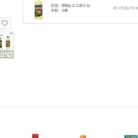
容量：
900g エコボトル
すべてのバリ
本数：
1本