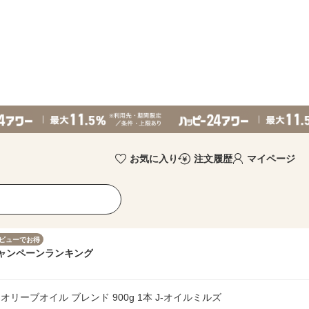
お気に入り
注文履歴
マイページ
ビューでお得
ャンペーン
ランキング
 オリーブオイル ブレンド 900g 1本 J-オイルミルズ