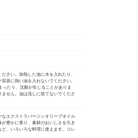
ください。加熱した油に水を入れたり、
ク容器に熱い油を入れないでください。
まったり、沈殿が生じることがありま
りません。油は流しに捨てないでくださ
に香り豊かなエクストラバージンオリーブオイル
味が豊かに香り、素材のおいしさを引き
など、いろいろな料理に使えます。コレ