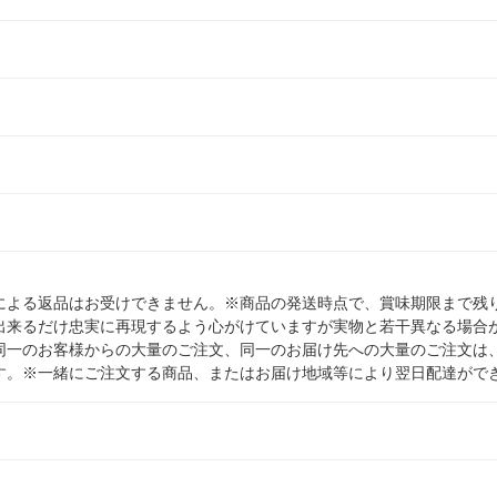
による返品はお受けできません。※商品の発送時点で、賞味期限まで残り
出来るだけ忠実に再現するよう心がけていますが実物と若干異なる場合
同一のお客様からの大量のご注文、同一のお届け先への大量のご注文は
す。※一緒にご注文する商品、またはお届け地域等により翌日配達がで