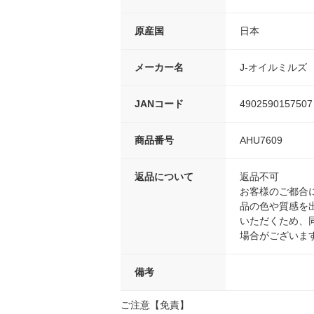
原産国
日本
メーカー名
J-オイルミルズ
JANコード
4902590157507
商品番号
AHU7609
返品について
返品不可
お客様のご都合
品の色や質感を
いただくため、
場合がございま
備考
ご注意【免責】