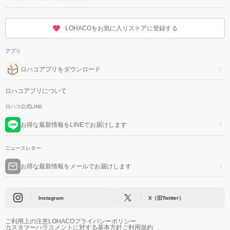
LOHACOをお気に入りストアに登録する
アプリ
ロハコアプリをダウンロード
ロハコアプリについて
ロハコ公式LINE
お得な最新情報をLINEでお届けします
ニュースレター
お得な最新情報をメールでお届けします
Instagram
X（旧Twitter）
ご利用上の注意
LOHACOプライバシーポリシー
カスタマーハラスメントに対する基本方針
ご利用規約