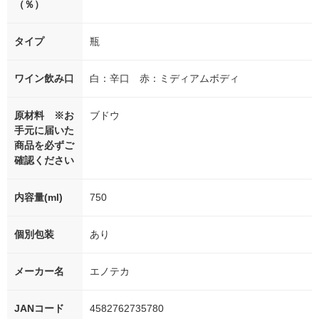
（％）
タイプ
瓶
ワイン飲み口
白：辛口 赤：ミディアムボディ
原材料 ※お
ブドウ
手元に届いた
商品を必ずご
確認ください
内容量(ml)
750
個別包装
あり
メーカー名
エノテカ
JANコード
4582762735780