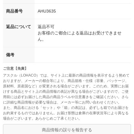
商品番号
AHU3635
返品について
返品不可
お客様のご都合による返品はお受けできませ
ん。
備考
ご注意【免責】
アスクル（LOHACO）では、サイト上に最新の商品情報を表示するよう努めて
おりますが、メーカーの都合等により、商品規格・仕様（容量、パッケージ、
原材料、原産国など）が変更される場合がございます。このため、実際にお届
けする商品とサイト上の商品情報の表記が異なる場合がございますので、ご使
用前には必ずお届けした商品の商品ラベルや注意書きをご確認ください。さら
に詳細な商品情報が必要な場合は、メーカー等にお問い合わせください。
また、商品名における「セット」や「箱」の表記は、必ずしも箱でのお届けを
お約束するものではありません。お届け形態は倉庫の在庫状況等により異なる
場合がございます。あらかじめご了承ください。
商品情報の誤りを報告する