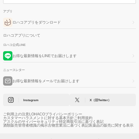
アプリ
ロハコアプリをダウンロード
ロハコアプリについて
ロハコ公式LINE
お得な最新情報をLINEでお届けします
ニュースレター
お得な最新情報をメールでお届けします
Instagram
X（旧Twitter）
ご利用上の注意
LOHACOプライバシーポリシー
カスタマーハラスメントに対する基本方針
ご利用規約
アスクルのサイバーセキュリティ
特定商取引法に基づく表記
酒類販売管理者標識の掲示
古物営業法に基づく表記
医薬品の販売に関する表示