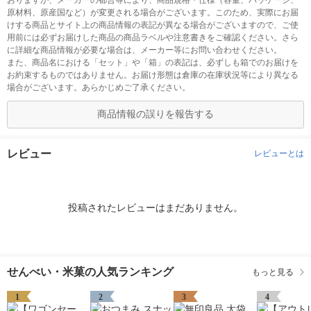
おりますが、メーカーの都合等により、商品規格・仕様（容量、パッケージ、
原材料、原産国など）が変更される場合がございます。このため、実際にお届
けする商品とサイト上の商品情報の表記が異なる場合がございますので、ご使
用前には必ずお届けした商品の商品ラベルや注意書きをご確認ください。さら
に詳細な商品情報が必要な場合は、メーカー等にお問い合わせください。
また、商品名における「セット」や「箱」の表記は、必ずしも箱でのお届けを
お約束するものではありません。お届け形態は倉庫の在庫状況等により異なる
場合がございます。あらかじめご了承ください。
商品情報の誤りを報告する
レビュー
レビューとは
投稿されたレビューはまだありません。
せんべい・米菓の人気ランキング
もっと見る
1
2
3
4