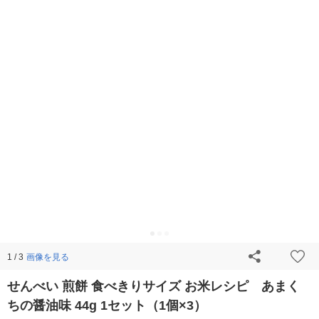
画像を見る
1 / 3
せんべい 煎餅 食べきりサイズ お米レシピ あまく
ちの醤油味 44g 1セット（1個×3）