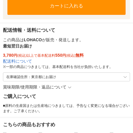
カートに入れる
配送情報・送料について
この商品は
LOHACO
が販売・発送します。
最短翌日お届け
3,780
550
無料
円
(税込)以上で基本配送料
円
(税込)
配送料について
※
一部の商品につきましては、基本配送料を当社が負担いたします。
在庫確認住所：東京都にお届け
賞味期限/使用期限・返品について
ご購入について
■原料の生産国または生産地につきましては、予告なく変更になる場合がござい
ます。ご了承ください。
こちらの商品もおすすめ