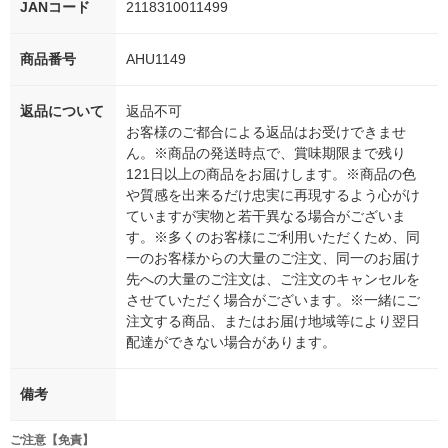
JANコード
2118310011499
商品番号
AHU1149
返品について
返品不可
お客様のご都合による返品はお受けできませ
ん。※商品の発送時点で、賞味期限まで残り
121日以上の商品をお届けします。※商品の色
や質感を出来るだけ忠実に再現するよう心がけ
ていますが実物と若干異なる場合がございま
す。※多くのお客様にご利用いただくため、同
一のお客様からの大量のご注文、同一のお届け
先への大量のご注文は、ご注文のキャンセルを
させていただく場合がございます。※一緒にご
注文する商品、またはお届け地域等により翌日
配達ができない場合があります。
備考
ご注意【免責】