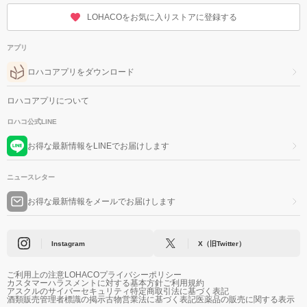
LOHACOをお気に入りストアに登録する
アプリ
ロハコアプリをダウンロード
ロハコアプリについて
ロハコ公式LINE
お得な最新情報をLINEでお届けします
ニュースレター
お得な最新情報をメールでお届けします
Instagram
X（旧Twitter）
ご利用上の注意
LOHACOプライバシーポリシー
カスタマーハラスメントに対する基本方針
ご利用規約
アスクルのサイバーセキュリティ
特定商取引法に基づく表記
酒類販売管理者標識の掲示
古物営業法に基づく表記
医薬品の販売に関する表示