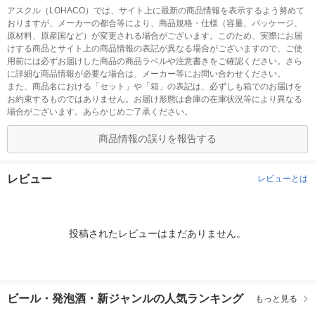
アスクル（LOHACO）では、サイト上に最新の商品情報を表示するよう努めて
おりますが、メーカーの都合等により、商品規格・仕様（容量、パッケージ、
原材料、原産国など）が変更される場合がございます。このため、実際にお届
けする商品とサイト上の商品情報の表記が異なる場合がございますので、ご使
用前には必ずお届けした商品の商品ラベルや注意書きをご確認ください。さら
に詳細な商品情報が必要な場合は、メーカー等にお問い合わせください。
また、商品名における「セット」や「箱」の表記は、必ずしも箱でのお届けを
お約束するものではありません。お届け形態は倉庫の在庫状況等により異なる
場合がございます。あらかじめご了承ください。
商品情報の誤りを報告する
レビュー
レビューとは
投稿されたレビューはまだありません。
ビール・発泡酒・新ジャンルの人気ランキング
もっと見る