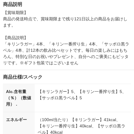
クハイ
商品説明
【賞味期限】

商品の発送時点で、賞味期限まで残り121日以上の商品をお届けし
ます。

【商品説明】

「キリンラガー」4本、「キリン一番搾り生」4本、「サッポロ黒ラ
ベル」4本、計12本の飲み比べセットです。毎日の楽しみにはもち
ろん、特別な日のお祝いやプレゼント、自分へのご褒美にもピッタ
リです。※ギフト包装ではございません
商品仕様/スペック
Alc.含有量
【キリンラガー】5、【キリン一番搾り生】5、
（％）（数値
【サッポロ黒ラベル】5
用）．
エネルギー
（100ml当たり）【キリンラガー】41kcal、
【キリン一番搾り生】40kcal、【サッポロ黒ラ
ベル】40kcal