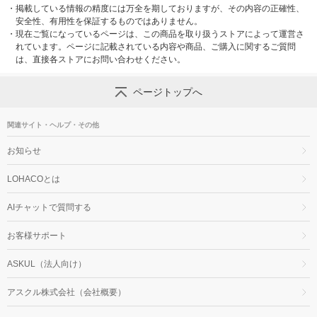
・
掲載している情報の精度には万全を期しておりますが、その内容の正確性、
安全性、有用性を保証するものではありません。
・
現在ご覧になっているページは、この商品を取り扱うストアによって運営さ
れています。ページに記載されている内容や商品、ご購入に関するご質問
は、直接各ストアにお問い合わせください。
ページトップへ
関連サイト・ヘルプ・その他
お知らせ
LOHACOとは
AIチャットで質問する
お客様サポート
ASKUL（法人向け）
アスクル株式会社（会社概要）