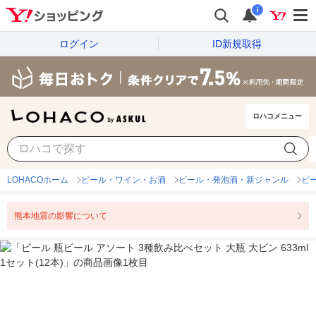
i
ログイン
ID新規取得
ロハコメニュー
LOHACOホーム
ビール・ワイン・お酒
ビール・発泡酒・新ジャンル
ビ
熊本地震の影響について