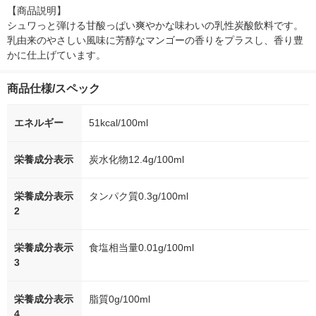
【商品説明】

シュワっと弾ける甘酸っぱい爽やかな味わいの乳性炭酸飲料です。
乳由来のやさしい風味に芳醇なマンゴーの香りをプラスし、香り豊
かに仕上げています。
商品仕様/スペック
エネルギー
51kcal/100ml
栄養成分表示
炭水化物12.4g/100ml
栄養成分表示
タンパク質0.3g/100ml
2
栄養成分表示
食塩相当量0.01g/100ml
3
栄養成分表示
脂質0g/100ml
4