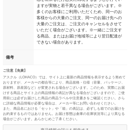
ますが実物と若干異なる場合がございます。※
多くのお客様にご利用いただくため、同一のお
客様からの大量のご注文、同一のお届け先への
大量のご注文は、ご注文のキャンセルをさせて
いただく場合がございます。※一緒にご注文す
る商品、またはお届け地域等により翌日配達が
できない場合があります。
備考
ご注意【免責】
アスクル（LOHACO）では、サイト上に最新の商品情報を表示するよう努めて
おりますが、メーカーの都合等により、商品規格・仕様（容量、パッケージ、
原材料、原産国など）が変更される場合がございます。このため、実際にお届
けする商品とサイト上の商品情報の表記が異なる場合がございますので、ご使
用前には必ずお届けした商品の商品ラベルや注意書きをご確認ください。さら
に詳細な商品情報が必要な場合は、メーカー等にお問い合わせください。
また、商品名における「セット」や「箱」の表記は、必ずしも箱でのお届けを
お約束するものではありません。お届け形態は倉庫の在庫状況等により異なる
場合がございます。あらかじめご了承ください。