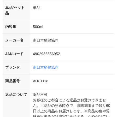
単品/セット
単品
品
内容量
500ml
メーカー名
南日本酪農協同
JANコード
4902986556952
ブランド
南日本酪農協同
商品番号
AHU1118
返品について
返品不可
お客様のご都合による返品はお受けできませ
ん。※商品の発送時点で、賞味期限まで残り60
日以上の商品をお届けします。※商品の色や質
感を出来るだけ忠実に再現するよう心がけてい