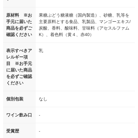
原材料 ※お
果糖ぶどう糖液糖（国内製造）、砂糖、乳等を
手元に届いた
主要原料とする食品、乳製品、マンゴーエキス/
商品を必ずご
炭酸、香料、酸味料、甘味料（アセスルファム
確認ください
K）、着色料（黄４、赤40）
表示すべきア
乳
レルギー項
目 ※お手元
に届いた商品
を必ずご確認
ください
個別包装
なし
ワイン飲み口
-
受賞歴
-