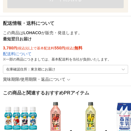
配送情報・送料について
この商品は
LOHACO
が販売・発送します。
最短翌日お届け
3,780
550
無料
円
(税込)以上で基本配送料
円
(税込)
配送料について
※
一部の商品につきましては、基本配送料を当社が負担いたします。
在庫確認住所：東京都にお届け
賞味期限/使用期限・返品について
この商品と関連するおすすめPRアイテム