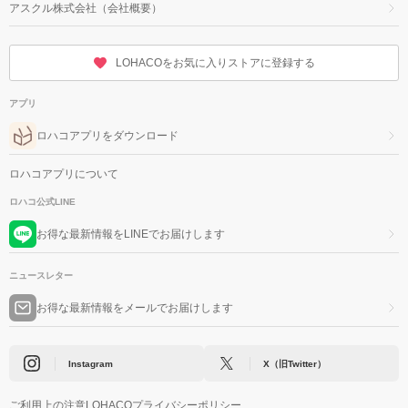
アスクル株式会社（会社概要）
LOHACOをお気に入りストアに登録する
アプリ
ロハコアプリをダウンロード
ロハコアプリについて
ロハコ公式LINE
お得な最新情報をLINEでお届けします
ニュースレター
お得な最新情報をメールでお届けします
Instagram
X（旧Twitter）
ご利用上の注意
LOHACOプライバシーポリシー