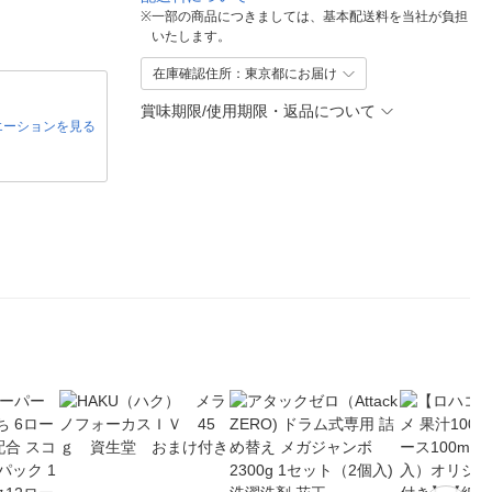
※
一部の商品につきましては、基本配送料を当社が負担
いたします。
在庫確認住所：東京都にお届け
賞味期限/使用期限・返品について
エーションを見る