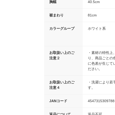
胸幅
40.5cm
裾まわり
81cm
カラーグループ
ホワイト系
お取扱い上のご
・素材の特性上
注意２
り、商品ごとの
に色差が生じて
ださい。
お取扱い上のご
・洗濯により若
注意４
す。
JANコード
4547315309788
返品について
返品不可