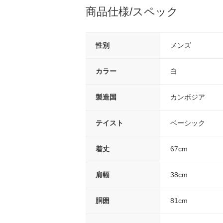
商品仕様/スペック
性別
メンズ
カラー
白
製造国
カンボジア
テイスト
ベーシック
着丈
67cm
肩幅
38cm
胴囲
81cm