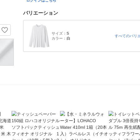
ログインはこちら
バリエーション
サイズ：
S
すべてのバリ
カラー：
白