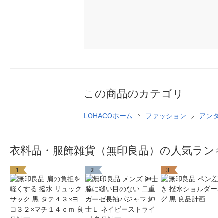
この商品のカテゴリ
LOHACOホーム
ファッション
アン
衣料品・服飾雑貨（無印良品）の人気ラン
1
2
3