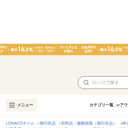
メニュー
カテゴリ一覧
アウ
LOHACOホーム
無印良品
衣料品・服飾雑貨（無印良品）
紳