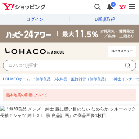
i
ログイン
ID新規取得
ロハコメニュー
LOHACOホーム
無印良品
衣料品・服飾雑貨（無印良品）
紳士インナー
熊本地震の影響について