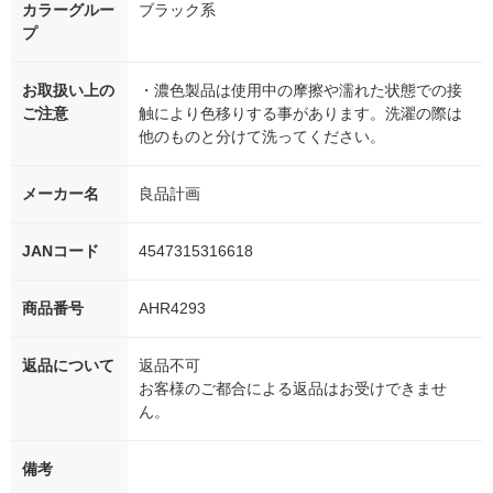
カラーグルー
ブラック系
プ
お取扱い上の
・濃色製品は使用中の摩擦や濡れた状態での接
ご注意
触により色移りする事があります。洗濯の際は
他のものと分けて洗ってください。
メーカー名
良品計画
JANコード
4547315316618
商品番号
AHR4293
返品について
返品不可
お客様のご都合による返品はお受けできませ
ん。
備考