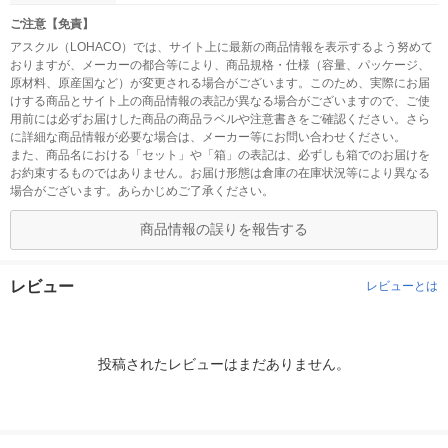
ご注意【免責】
アスクル（LOHACO）では、サイト上に最新の商品情報を表示するよう努めて
おりますが、メーカーの都合等により、商品規格・仕様（容量、パッケージ、
原材料、原産国など）が変更される場合がございます。このため、実際にお届
けする商品とサイト上の商品情報の表記が異なる場合がございますので、ご使
用前には必ずお届けした商品の商品ラベルや注意書きをご確認ください。さら
に詳細な商品情報が必要な場合は、メーカー等にお問い合わせください。
また、商品名における「セット」や「箱」の表記は、必ずしも箱でのお届けを
お約束するものではありません。お届け形態は倉庫の在庫状況等により異なる
場合がございます。あらかじめご了承ください。
商品情報の誤りを報告する
レビュー
レビューとは
投稿されたレビューはまだありません。