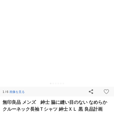
画像を見る
1 / 6
無印良品 メンズ 紳士 脇に縫い目のない なめらか
クルーネック長袖Ｔシャツ 紳士ＸＬ 黒 良品計画