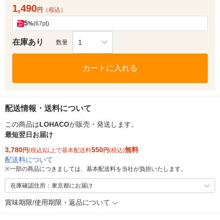
1,490
円
（税込）
5
%
(67pt)
在庫あり
1
数量
カートに入れる
配送情報・送料について
この商品は
LOHACO
が販売・発送します。
最短翌日お届け
3,780
550
無料
円
(税込)以上で基本配送料
円
(税込)
配送料について
※
一部の商品につきましては、基本配送料を当社が負担いたします。
在庫確認住所：東京都にお届け
賞味期限/使用期限・返品について