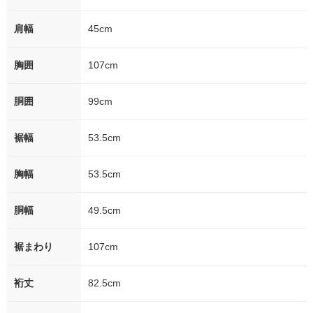
肩幅
45cm
胸囲
107cm
胴囲
99cm
裾幅
53.5cm
胸幅
53.5cm
胴幅
49.5cm
裾まわり
107cm
裄丈
82.5cm