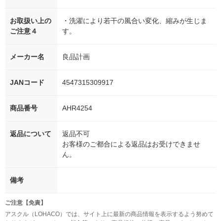
お取扱い上の
・洗濯により若干の風合い変化、縮みが生じま
ご注意４
す。
メーカー名
良品計画
JANコード
4547315309917
商品番号
AHR4254
返品について
返品不可
お客様のご都合による返品はお受けできませ
ん。
備考
ご注意【免責】
アスクル（LOHACO）では、サイト上に最新の商品情報を表示するよう努めて