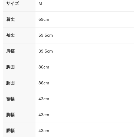
サイズ
M
着丈
69cm
袖丈
59.5cm
肩幅
39.5cm
胸囲
86cm
胴囲
86cm
裾幅
43cm
胸幅
43cm
胴幅
43cm