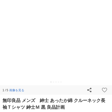
画像を見る
1 / 5
無印良品 メンズ 紳士 あったか綿 クルーネック長
袖Ｔシャツ 紳士Ｍ 黒 良品計画