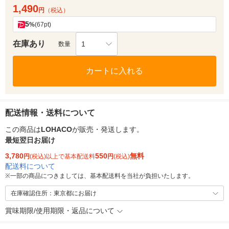
1,490
円
（税込）
5
%
(67pt)
在庫あり
1
数量
カートに入れる
配送情報・送料について
この商品は
LOHACO
が販売・発送します。
最短翌日お届け
3,780
550
無料
円
(税込)以上で基本配送料
円
(税込)
配送料について
※
一部の商品につきましては、基本配送料を当社が負担いたします。
在庫確認住所：東京都にお届け
賞味期限/使用期限・返品について