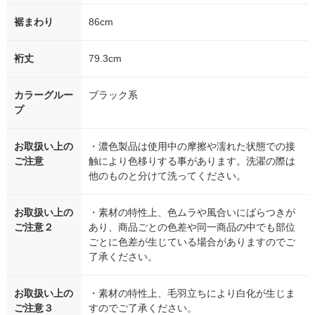
裾まわり
86cm
裄丈
79.3cm
カラーグルー
ブラック系
プ
お取扱い上の
・濃色製品は使用中の摩擦や濡れた状態での接
ご注意
触により色移りする事があります。洗濯の際は
他のものと分けて洗ってください。
お取扱い上の
・素材の特性上、色ムラや風合いにばらつきが
ご注意２
あり、商品ごとの色差や同一商品の中でも部位
ごとに色差が生じている場合がありますのでご
了承ください。
お取扱い上の
・素材の特性上、毛羽立ちにより白化が生じま
ご注意３
すのでご了承ください。