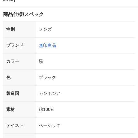
商品仕様/スペック
性別
メンズ
ブランド
無印良品
カラー
黒
色
ブラック
製造国
カンボジア
素材
綿100%
テイスト
ベーシック