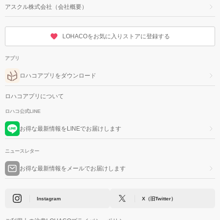
アスクル株式会社（会社概要）
LOHACOをお気に入りストアに登録する
アプリ
ロハコアプリをダウンロード
ロハコアプリについて
ロハコ公式LINE
お得な最新情報をLINEでお届けします
ニュースレター
お得な最新情報をメールでお届けします
Instagram
X（旧Twitter）