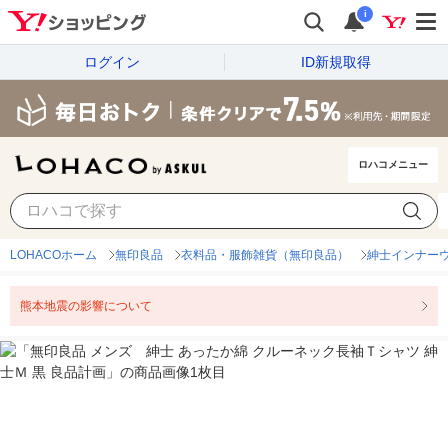
i
ログイン
ID新規取得
ロハコメニュー
LOHACOホーム
無印良品
衣料品・服飾雑貨（無印良品）
紳士インナー
熊本地震の影響について