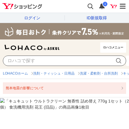
i
ログイン
ID新規取得
ロハコメニュー
LOHACOホーム
洗剤・ティッシュ・日用品
洗濯・柔軟剤・台所洗剤
キ
熊本地震の影響について