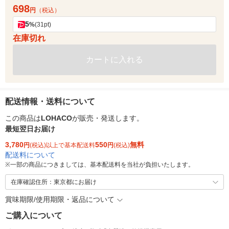
698
円
（税込）
5
%
(31pt)
在庫切れ
カートに入れる
配送情報・送料について
この商品は
LOHACO
が販売・発送します。
最短翌日お届け
3,780
550
無料
円
(税込)以上で基本配送料
円
(税込)
配送料について
※
一部の商品につきましては、基本配送料を当社が負担いたします。
在庫確認住所：東京都にお届け
賞味期限/使用期限・返品について
ご購入について