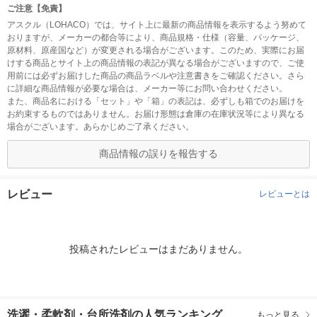
ご注意【免責】
アスクル（LOHACO）では、サイト上に最新の商品情報を表示するよう努めて
おりますが、メーカーの都合等により、商品規格・仕様（容量、パッケージ、
原材料、原産国など）が変更される場合がございます。このため、実際にお届
けする商品とサイト上の商品情報の表記が異なる場合がございますので、ご使
用前には必ずお届けした商品の商品ラベルや注意書きをご確認ください。さら
に詳細な商品情報が必要な場合は、メーカー等にお問い合わせください。
また、商品名における「セット」や「箱」の表記は、必ずしも箱でのお届けを
お約束するものではありません。お届け形態は倉庫の在庫状況等により異なる
場合がございます。あらかじめご了承ください。
商品情報の誤りを報告する
レビュー
レビューとは
投稿されたレビューはまだありません。
洗濯・柔軟剤・台所洗剤の人気ランキング
もっと見る