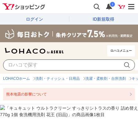
i
ログイン
ID新規取得
ロハコメニュー
LOHACOホーム
洗剤・ティッシュ・日用品
洗濯・柔軟剤・台所洗剤
キ
熊本地震の影響について