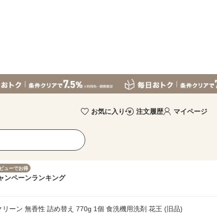
お気に入り
注文履歴
マイページ
ビューでお得
ャンペーン
ランキング
ーン 無香性 詰め替え 770g 1個 食洗機用洗剤 花王 (旧品)