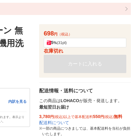
ン 無
698
円
（税込）
洗機用洗
5
%
(31pt)
在庫切れ
カートに入れる
配送情報・送料について
この商品は
LOHACO
が販売・発送します。
内訳を見る
最短翌日お届け
3,780
550
無料
円
(税込)以上で基本配送料
円
(税込)
されます。表示より
い。
配送料について
※
一部の商品につきましては、基本配送料を当社が負担
いたします。