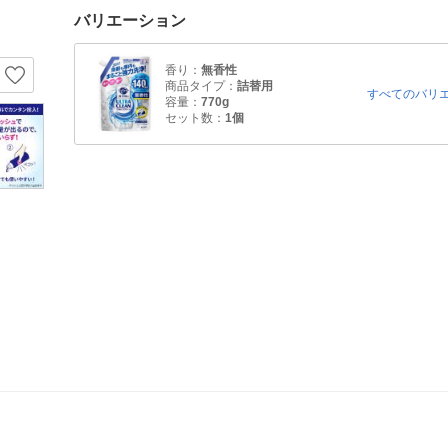
バリエーション
香り：
無香性
商品タイプ：
詰替用
すべてのバリ
容量：
770g
セット数：
1個