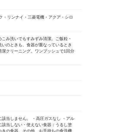
ク・リンナイ・三菱電機・アクア・シロ
めこみ洗いでもすみずみ清潔。ご飯粒・
洗いのときも、食器が重なっているとき
清潔クリーニング。ワンプッシュで1回分
該当しません。 ・高圧ガスなし ・アル
体に該当しない・使えない食器：うるし塗
つきの食器。その他、お手持ちの食洗機