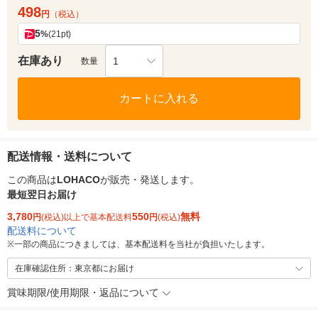
498
円
（税込）
5
%
(21pt)
在庫あり
1
数量
カートに入れる
配送情報・送料について
この商品は
LOHACO
が販売・発送します。
最短翌日お届け
3,780
550
無料
円
(税込)以上で基本配送料
円
(税込)
配送料について
※
一部の商品につきましては、基本配送料を当社が負担いたします。
在庫確認住所：東京都にお届け
賞味期限/使用期限・返品について