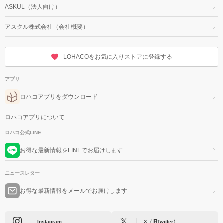
ASKUL（法人向け）
アスクル株式会社（会社概要）
LOHACOをお気に入りストアに登録する
アプリ
ロハコアプリをダウンロード
ロハコアプリについて
ロハコ公式LINE
お得な最新情報をLINEでお届けします
ニュースレター
お得な最新情報をメールでお届けします
Instagram
X（旧Twitter）