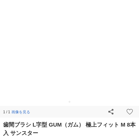
画像を見る
1 / 1
歯間ブラシ L字型 GUM（ガム） 極上フィット M 8本
入 サンスター