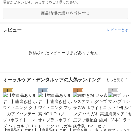
場合がございます。あらかじめご了承ください。
商品情報の誤りを報告する
レビュー
レビューとは
投稿されたレビューはまだありません。
オーラルケア・デンタルケアの人気ランキング
もっと見る
1
2
3
4
【増量品あります！】
【増量品あります！】
歯磨き粉 フッ素 シス
歯ブラシ シス