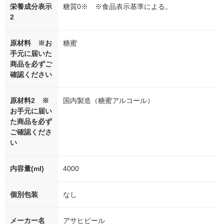
栄養成分表示
糖質0※ ※食品表示基準による。
2
原材料 ※お
糖蜜
手元に届いた
商品を必ずご
確認ください
原材料2 ※
国内製造（糖蜜アルコール）
お手元に届い
た商品を必ず
ご確認くださ
い
内容量(ml)
4000
個別包装
なし
メーカー名
アサヒビール