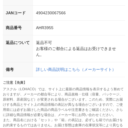
JANコード
4904230067566
商品番号
AHR3955
返品について
返品不可
お客様のご都合による返品はお受けできませ
ん。
備考
詳しい商品説明はこちら（メーカーサイト）
ご注意【免責】
アスクル（LOHACO）では、サイト上に最新の商品情報を表示するよう努めて
おりますが、メーカーの都合等により、商品規格・仕様（容量、パッケージ、
原材料、原産国など）が変更される場合がございます。このため、実際にお届
けする商品とサイト上の商品情報の表記が異なる場合がございますので、ご使
用前には必ずお届けした商品の商品ラベルや注意書きをご確認ください。さら
に詳細な商品情報が必要な場合は、メーカー等にお問い合わせください。
また、商品名における「セット」や「箱」の表記は、必ずしも箱でのお届けを
お約束するものではありません。お届け形態は倉庫の在庫状況等により異なる