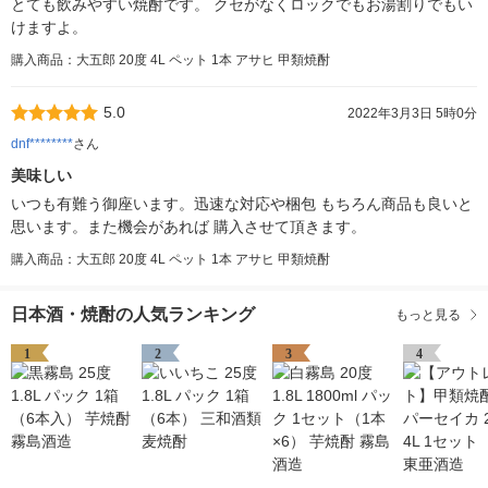
とても飲みやすい焼酎です。 クセがなくロックでもお湯割りでもい
けますよ。
購入商品：大五郎 20度 4L ペット 1本 アサヒ 甲類焼酎
5.0
2022年3月3日 5時0分
dnf********
さん
美味しい
いつも有難う御座います。迅速な対応や梱包 もちろん商品も良いと
思います。また機会があれば 購入させて頂きます。
購入商品：大五郎 20度 4L ペット 1本 アサヒ 甲類焼酎
日本酒・焼酎の人気ランキング
もっと見る
1
2
3
4