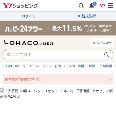
i
ログイン
ID新規取得
ロハコメニュー
LOHACOホーム
ビール・ワイン・お酒
日本酒・焼酎
焼酎
甲類焼酎・
熊本地震の影響について