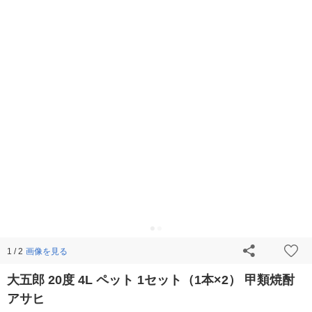
画像を見る
1 / 2
大五郎 20度 4L ペット 1セット（1本×2） 甲類焼酎
アサヒ