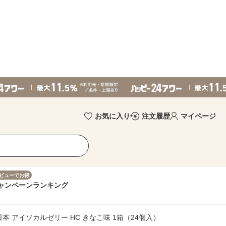
お気に入り
注文履歴
マイページ
ビューでお得
ャンペーン
ランキング
本 アイソカルゼリー HC きなこ味 1箱（24個入）