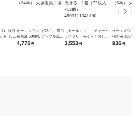
1） 経口
オーエスワン （OS-1） 経口
（セール）ユニ・チャーム
オーエスワン （
セット（6
補水液 500mL アップル風味
ライフリーらくらくおしり
補水液 300m
1セット（24本） 大塚製薬
ふきトイレに流せる 1箱
1セット（6本
4,776
3,553
936
円
円
円
工場
（72枚入×12個） 49031110
場
41190