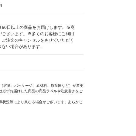
4
60日以上の商品をお届けします。※商
がございます。※多くのお客様にご利用
、ご注文のキャンセルをさせていただく
きない場合があります。
様（容量、パッケージ、原材料、原産国など）が変更
は必ずお届けした商品の商品ラベルや注意書きをご
庫状況等により異なる場合がございます。あらかじ