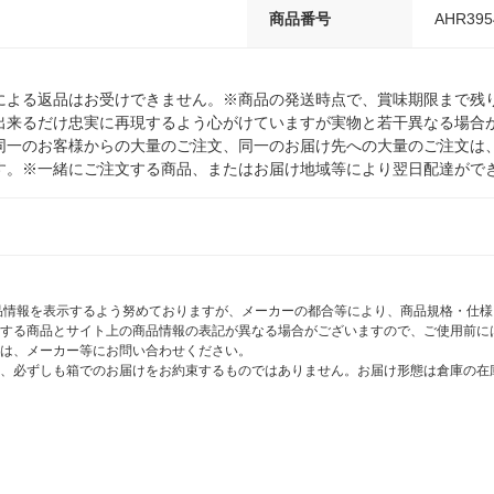
商品番号
AHR395
による返品はお受けできません。※商品の発送時点で、賞味期限まで残り
出来るだけ忠実に再現するよう心がけていますが実物と若干異なる場合
同一のお客様からの大量のご注文、同一のお届け先への大量のご注文は
す。※一緒にご注文する商品、またはお届け地域等により翌日配達がで
商品情報を表示するよう努めておりますが、メーカーの都合等により、商品規格・仕
する商品とサイト上の商品情報の表記が異なる場合がございますので、ご使用前に
は、メーカー等にお問い合わせください。
、必ずしも箱でのお届けをお約束するものではありません。お届け形態は倉庫の在