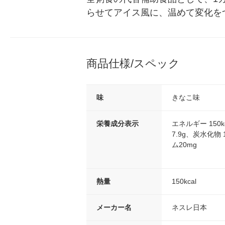
らせてアイス風に、温めて変化を
商品仕様/スペック
味
きなこ味
栄養成分表示
エネルギー 150
7.9g、炭水化物 
ム20mg
熱量
150kcal
メーカー名
ネスレ日本