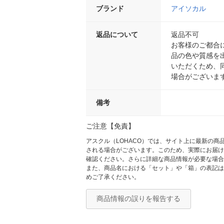
ブランド
アイソカル
返品について
返品不可
お客様のご都合
品の色や質感を
いただくため、
場合がございま
備考
ご注意【免責】
アスクル（LOHACO）では、サイト上に最新の
される場合がございます。このため、実際にお届け
確認ください。さらに詳細な商品情報が必要な場合
また、商品名における「セット」や「箱」の表記は
めご了承ください。
商品情報の誤りを報告する