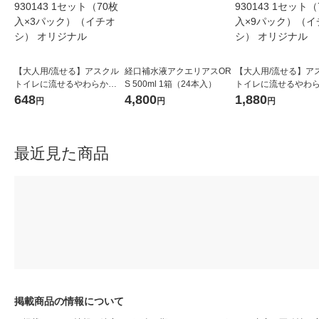
【大人用/流せる】アスクル
経口補水液アクエリアスOR
【大人用/流せる】ア
トイレに流せるやわらかお
S 500ml 1箱（24本入）
トイレに流せるやわ
しりふき 930143 1セット
しりふき 930143 1
648
4,800
1,880
円
円
円
（70枚入×3パック）（イチ
（70枚入×9パック）
オシ） オリジナル
オシ） オリジナル
最近見た商品
掲載商品の情報について