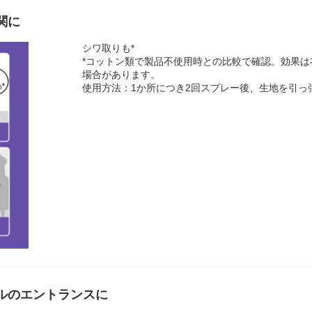
関に
シワ取りも*
*コットン類で製品不使用時との比較で確認。効果
場合があります。
使用方法：1か所につき2回スプレー後、生地を引っ
テルのエントランスに