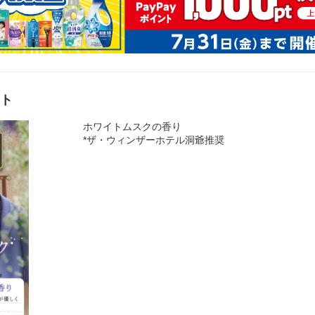
スト
ホワイトムスクの香り
*ザ・ウィンザーホテル洞爺推奨