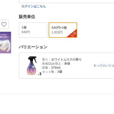
ログインはこちら
販売単位
1個
640円×3個
648円
1,920円
お得
バリエーション
香り：
ホワイトムスクの香り
本体/詰め替え：
本体
すべてのバリ
容量：
370mL
セット数：
3個