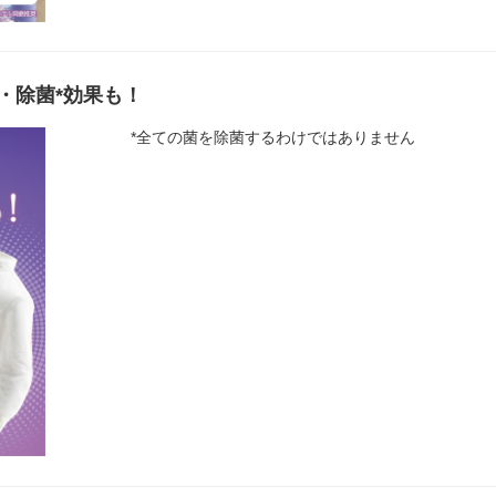
・除菌*効果も！
*全ての菌を除菌するわけではありません