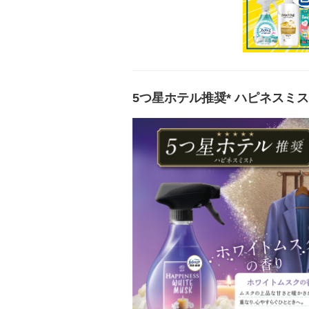
5つ星ホテル推奨* ハピネスミ