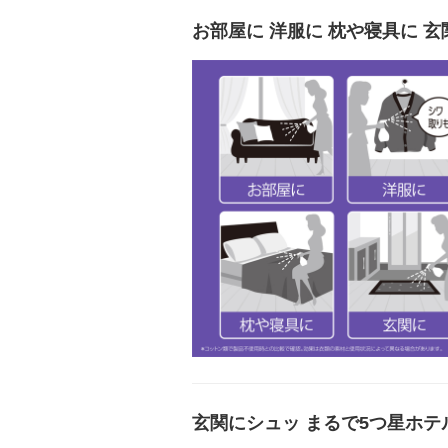
お部屋に 洋服に 枕や寝具に 玄
玄関にシュッ まるで5つ星ホ