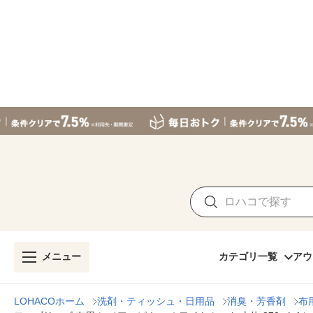
メニュー
カテゴリ一覧
アウ
LOHACOホーム
洗剤・ティッシュ・日用品
消臭・芳香剤
布