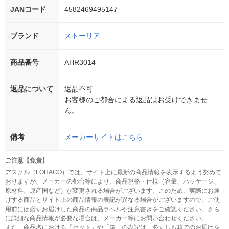
JANコード
4582469495147
ブランド
ストーリア
商品番号
AHR3014
返品について
返品不可
お客様のご都合による返品はお受けできませ
ん。
備考
メーカーサイトはこちら
ご注意【免責】
アスクル（LOHACO）では、サイト上に最新の商品情報を表示するよう努めて
おりますが、メーカーの都合等により、商品規格・仕様（容量、パッケージ、
原材料、原産国など）が変更される場合がございます。このため、実際にお届
けする商品とサイト上の商品情報の表記が異なる場合がございますので、ご使
用前には必ずお届けした商品の商品ラベルや注意書きをご確認ください。さら
に詳細な商品情報が必要な場合は、メーカー等にお問い合わせください。
また、商品名における「セット」や「箱」の表記は、必ずしも箱でのお届けを