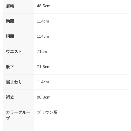
肩幅
48.5cm
胸囲
114cm
胴囲
114cm
ウエスト
71cm
股下
71.5cm
裾まわり
114cm
裄丈
80.3cm
カラーグルー
ブラウン系
プ