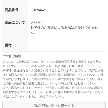
商品番号
AHP9462
返品について
返品不可
お客様のご都合による返品はお受けできませ
ん。
備考
ご注意【免責】
アスクル（LOHACO）では、サイト上に最新の商品情報を表示するよう努めて
おりますが、メーカーの都合等により、商品規格・仕様（容量、パッケージ、
原材料、原産国など）が変更される場合がございます。このため、実際にお届
けする商品とサイト上の商品情報の表記が異なる場合がございますので、ご使
用前には必ずお届けした商品の商品ラベルや注意書きをご確認ください。さら
に詳細な商品情報が必要な場合は、メーカー等にお問い合わせください。
また、商品名における「セット」や「箱」の表記は、必ずしも箱でのお届けを
お約束するものではありません。お届け形態は倉庫の在庫状況等により異なる
場合がございます。あらかじめご了承ください。
商品情報の誤りを報告する