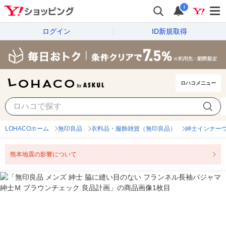
i
ログイン
ID新規取得
ロハコメニュー
LOHACOホーム
無印良品
衣料品・服飾雑貨（無印良品）
紳士インナー
熊本地震の影響について