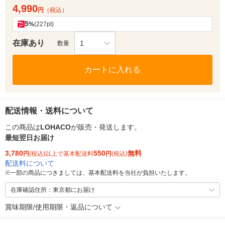
4,990
円
（税込）
5
%
(227pt)
在庫あり
1
数量
カートに入れる
配送情報・送料について
この商品は
LOHACO
が販売・発送します。
最短翌日お届け
3,780
550
無料
円
(税込)以上で基本配送料
円
(税込)
配送料について
※
一部の商品につきましては、基本配送料を当社が負担いたします。
在庫確認住所：東京都にお届け
賞味期限/使用期限・返品について