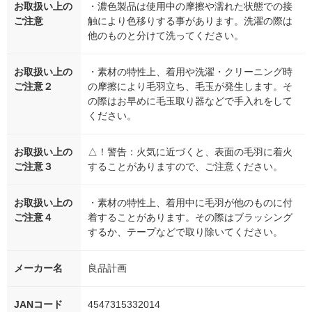
お取扱い上の
・濃色製品は使用中の摩擦や濡れた状態での接
ご注意
触により色移りする事があります。洗濯の際は
他のものと分けて洗ってください。
お取扱い上の
・素材の特性上、着用や洗濯・クリーニング時
ご注意２
の摩擦により毛羽立ち、毛玉が発生します。そ
の際はお早めに毛玉取り器などで手入れをして
ください。
お取扱い上の
△！警告：火気に近づくと、表面の毛羽に着火
ご注意３
することがありますので、ご注意ください。
お取扱い上の
・素材の特性上、着用中に毛羽が他のものに付
ご注意４
着することがあります。その際はブラッシング
するか、テープなどで取り除いてください。
メーカー名
良品計画
JANコード
4547315332014