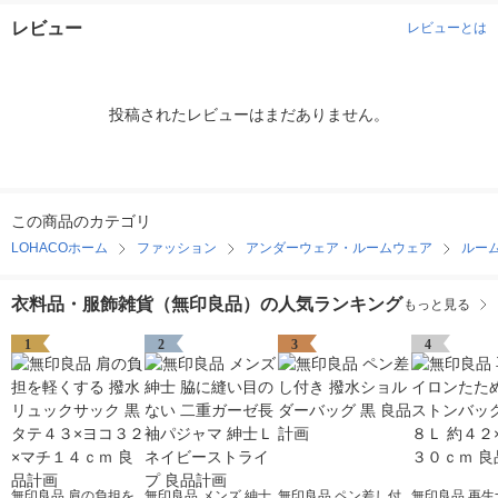
レビュー
レビューとは
投稿されたレビューはまだありません。
この商品のカテゴリ
LOHACOホーム
ファッション
アンダーウェア・ルームウェア
ルー
衣料品・服飾雑貨（無印良品）の人気ランキング
もっと見る
1
2
3
4
無印良品 肩の負担を
無印良品 メンズ 紳士
無印良品 ペン差し付
無印良品 再生