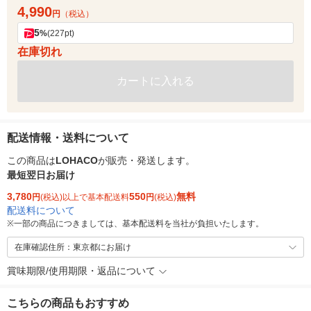
4,990
円
（税込）
5
%
(227pt)
在庫切れ
カートに入れる
配送情報・送料について
この商品は
LOHACO
が販売・発送します。
最短翌日お届け
3,780
550
無料
円
(税込)以上で基本配送料
円
(税込)
配送料について
※
一部の商品につきましては、基本配送料を当社が負担いたします。
在庫確認住所：東京都にお届け
賞味期限/使用期限・返品について
こちらの商品もおすすめ