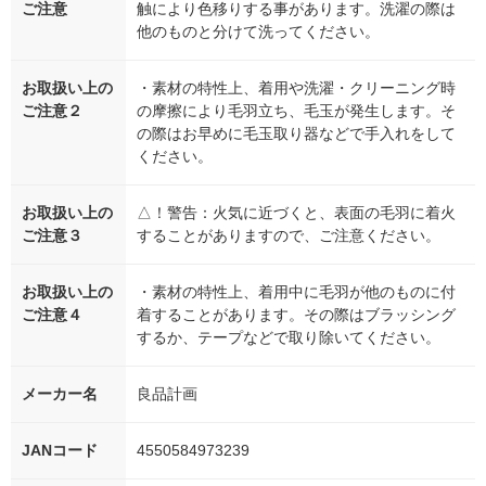
ご注意
触により色移りする事があります。洗濯の際は
他のものと分けて洗ってください。
お取扱い上の
・素材の特性上、着用や洗濯・クリーニング時
ご注意２
の摩擦により毛羽立ち、毛玉が発生します。そ
の際はお早めに毛玉取り器などで手入れをして
ください。
お取扱い上の
△！警告：火気に近づくと、表面の毛羽に着火
ご注意３
することがありますので、ご注意ください。
お取扱い上の
・素材の特性上、着用中に毛羽が他のものに付
ご注意４
着することがあります。その際はブラッシング
するか、テープなどで取り除いてください。
メーカー名
良品計画
JANコード
4550584973239