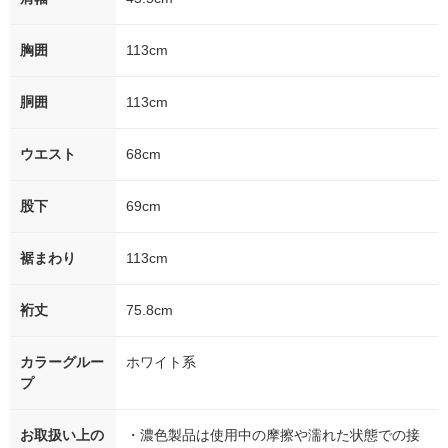
胸囲
113cm
胴囲
113cm
ウエスト
68cm
股下
69cm
裾まわり
113cm
裄丈
75.8cm
カラーグルー
ホワイト系
プ
お取扱い上の
・濃色製品は使用中の摩擦や濡れた状態での接