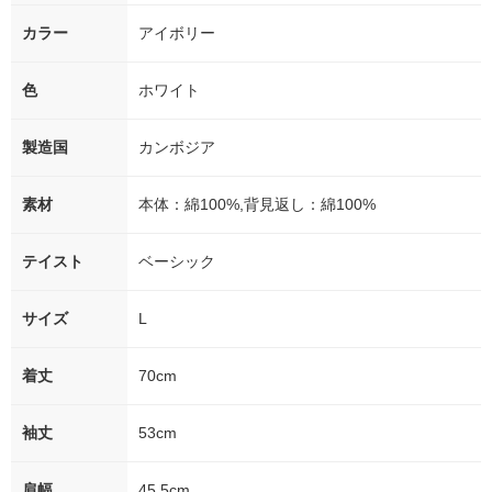
カラー
アイボリー
色
ホワイト
製造国
カンボジア
素材
本体：綿100%,背見返し：綿100%
テイスト
ベーシック
サイズ
L
着丈
70cm
袖丈
53cm
肩幅
45.5cm