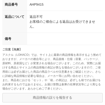
商品番号
AHP9415
返品について
返品不可
お客様のご都合による返品はお受けできませ
ん。
備考
ご注意【免責】
アスクル（LOHACO）では、サイト上に最新の商品情報を表示するよう努めて
おりますが、メーカーの都合等により、商品規格・仕様（容量、パッケージ、
原材料、原産国など）が変更される場合がございます。このため、実際にお届
けする商品とサイト上の商品情報の表記が異なる場合がございますので、ご使
用前には必ずお届けした商品の商品ラベルや注意書きをご確認ください。さら
に詳細な商品情報が必要な場合は、メーカー等にお問い合わせください。
また、商品名における「セット」や「箱」の表記は、必ずしも箱でのお届けを
お約束するものではありません。お届け形態は倉庫の在庫状況等により異なる
場合がございます。あらかじめご了承ください。
商品情報の誤りを報告する