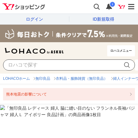
i
ログイン
ID新規取得
ロハコメニュー
LOHACOホーム
無印良品
衣料品・服飾雑貨（無印良品）
婦人インナー
熊本地震の影響について