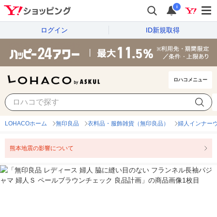
i
ログイン
ID新規取得
ロハコメニュー
LOHACOホーム
無印良品
衣料品・服飾雑貨（無印良品）
婦人インナー
熊本地震の影響について