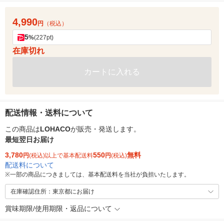
4,990
円
（税込）
5
%
(227pt)
在庫切れ
カートに入れる
配送情報・送料について
この商品は
LOHACO
が販売・発送します。
最短翌日お届け
3,780
550
無料
円
(税込)以上で基本配送料
円
(税込)
配送料について
※
一部の商品につきましては、基本配送料を当社が負担いたします。
在庫確認住所：東京都にお届け
賞味期限/使用期限・返品について