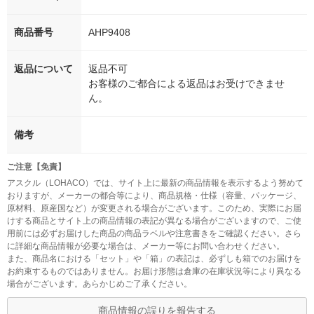
商品番号
AHP9408
返品について
返品不可
お客様のご都合による返品はお受けできませ
ん。
備考
ご注意【免責】
アスクル（LOHACO）では、サイト上に最新の商品情報を表示するよう努めて
おりますが、メーカーの都合等により、商品規格・仕様（容量、パッケージ、
原材料、原産国など）が変更される場合がございます。このため、実際にお届
けする商品とサイト上の商品情報の表記が異なる場合がございますので、ご使
用前には必ずお届けした商品の商品ラベルや注意書きをご確認ください。さら
に詳細な商品情報が必要な場合は、メーカー等にお問い合わせください。
また、商品名における「セット」や「箱」の表記は、必ずしも箱でのお届けを
お約束するものではありません。お届け形態は倉庫の在庫状況等により異なる
場合がございます。あらかじめご了承ください。
商品情報の誤りを報告する