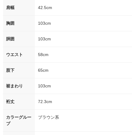
肩幅
42.5cm
胸囲
103cm
胴囲
103cm
ウエスト
58cm
股下
65cm
裾まわり
103cm
裄丈
72.3cm
カラーグルー
ブラウン系
プ