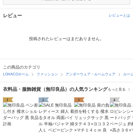
レビュー
レビューとは
投稿されたレビューはまだありません。
この商品のカテゴリ
LOHACOホーム
ファッション
アンダーウェア・ルームウェア
ルー
衣料品・服飾雑貨（無印良品）の人気ランキング
もっと見る
1
2
3
4