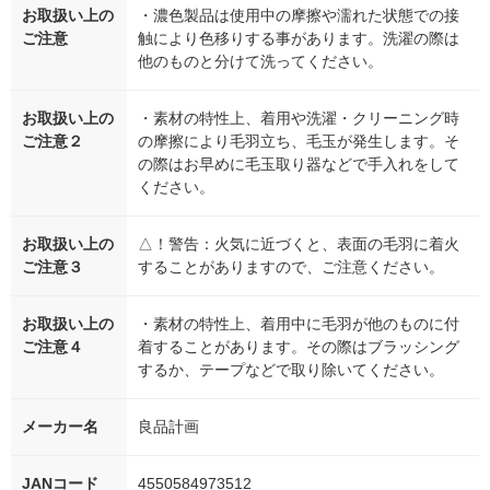
お取扱い上の
・濃色製品は使用中の摩擦や濡れた状態での接
ご注意
触により色移りする事があります。洗濯の際は
他のものと分けて洗ってください。
お取扱い上の
・素材の特性上、着用や洗濯・クリーニング時
ご注意２
の摩擦により毛羽立ち、毛玉が発生します。そ
の際はお早めに毛玉取り器などで手入れをして
ください。
お取扱い上の
△！警告：火気に近づくと、表面の毛羽に着火
ご注意３
することがありますので、ご注意ください。
お取扱い上の
・素材の特性上、着用中に毛羽が他のものに付
ご注意４
着することがあります。その際はブラッシング
するか、テープなどで取り除いてください。
メーカー名
良品計画
JANコード
4550584973512