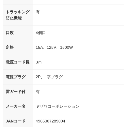
トラッキング
有
防止機能
口数
4個口
定格
15A、125V、1500W
電源コード長
3ｍ
電源プラグ
2P、L字プラグ
雷ガード付
有
メーカー名
ヤザワコーポレーション
JANコード
4966307289004