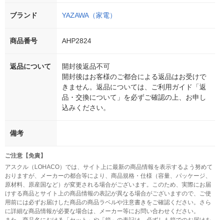
ブランド
YAZAWA（家電）
商品番号
AHP2824
返品について
開封後返品不可
開封後はお客様のご都合による返品はお受けで
きません。返品については、ご利用ガイド「返
品・交換について」を必ずご確認の上、お申し
込みください。
備考
ご注意【免責】
アスクル（LOHACO）では、サイト上に最新の商品情報を表示するよう努めて
おりますが、メーカーの都合等により、商品規格・仕様（容量、パッケージ、
原材料、原産国など）が変更される場合がございます。このため、実際にお届
けする商品とサイト上の商品情報の表記が異なる場合がございますので、ご使
用前には必ずお届けした商品の商品ラベルや注意書きをご確認ください。さら
に詳細な商品情報が必要な場合は、メーカー等にお問い合わせください。