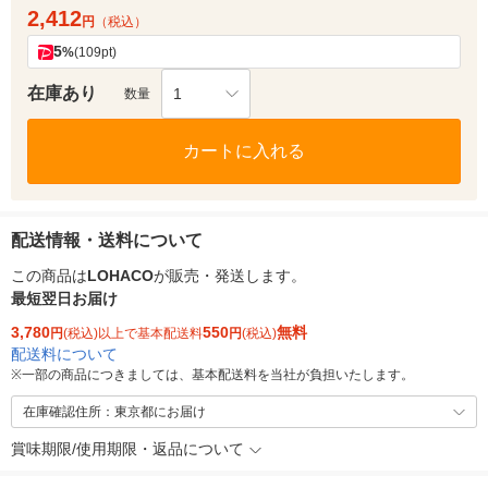
2,412
円
（税込）
5
%
(109pt)
在庫あり
1
数量
カートに入れる
配送情報・送料について
この商品は
LOHACO
が販売・発送します。
最短翌日お届け
3,780
550
無料
円
(税込)以上で基本配送料
円
(税込)
配送料について
※
一部の商品につきましては、基本配送料を当社が負担いたします。
在庫確認住所：東京都にお届け
賞味期限/使用期限・返品について