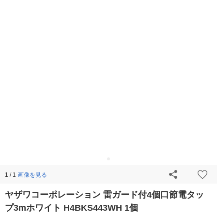
画像を見る
1 / 1
ヤザワコーポレーション 雷ガード付4個口節電タッ
プ3mホワイト H4BKS443WH 1個