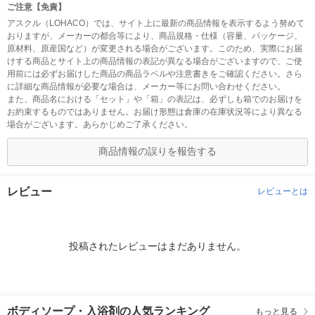
ご注意【免責】
アスクル（LOHACO）では、サイト上に最新の商品情報を表示するよう努めて
おりますが、メーカーの都合等により、商品規格・仕様（容量、パッケージ、
原材料、原産国など）が変更される場合がございます。このため、実際にお届
けする商品とサイト上の商品情報の表記が異なる場合がございますので、ご使
用前には必ずお届けした商品の商品ラベルや注意書きをご確認ください。さら
に詳細な商品情報が必要な場合は、メーカー等にお問い合わせください。
また、商品名における「セット」や「箱」の表記は、必ずしも箱でのお届けを
お約束するものではありません。お届け形態は倉庫の在庫状況等により異なる
場合がございます。あらかじめご了承ください。
商品情報の誤りを報告する
レビュー
レビューとは
投稿されたレビューはまだありません。
ボディソープ・入浴剤の人気ランキング
もっと見る