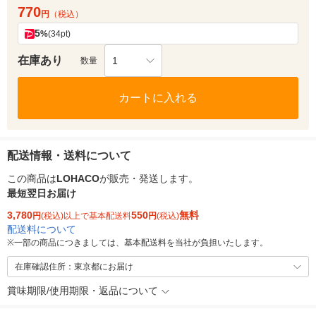
770
円
（税込）
5
%
(34pt)
在庫あり
1
数量
カートに入れる
配送情報・送料について
この商品は
LOHACO
が販売・発送します。
最短翌日お届け
3,780
550
無料
円
(税込)以上で基本配送料
円
(税込)
配送料について
※
一部の商品につきましては、基本配送料を当社が負担いたします。
在庫確認住所：東京都にお届け
賞味期限/使用期限・返品について