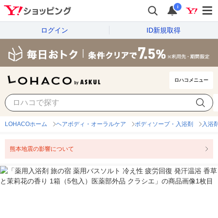
i
ログイン
ID新規取得
ロハコメニュー
LOHACOホーム
ヘアボディ・オーラルケア
ボディソープ・入浴剤
入浴
熊本地震の影響について