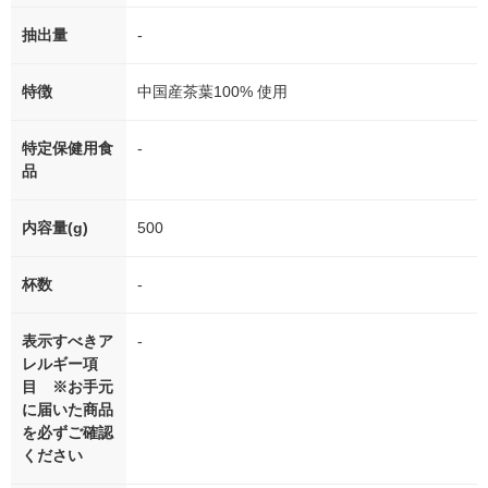
抽出量
-
特徴
中国産茶葉100% 使用
特定保健用食
-
品
内容量(g)
500
杯数
-
表示すべきア
-
レルギー項
目 ※お手元
に届いた商品
を必ずご確認
ください