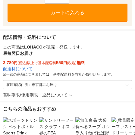
カートに入れる
配送情報・送料について
この商品は
LOHACO
が販売・発送します。
最短翌日お届け
3,780
550
無料
円
(税込)以上で基本配送料
円
(税込)
配送料について
※
一部の商品につきましては、基本配送料を当社が負担いたします。
在庫確認住所：東京都にお届け
賞味期限/使用期限・返品について
こちらの商品もおすすめ