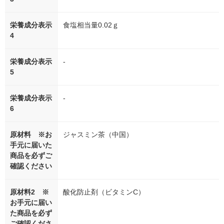
栄養成分表示
食塩相当量0.02ｇ
4
栄養成分表示
-
5
栄養成分表示
-
6
原材料 ※お
ジャスミン茶（中国）
手元に届いた
商品を必ずご
確認ください
原材料2 ※
酸化防止剤（ビタミンC）
お手元に届い
た商品を必ず
ご確認くださ