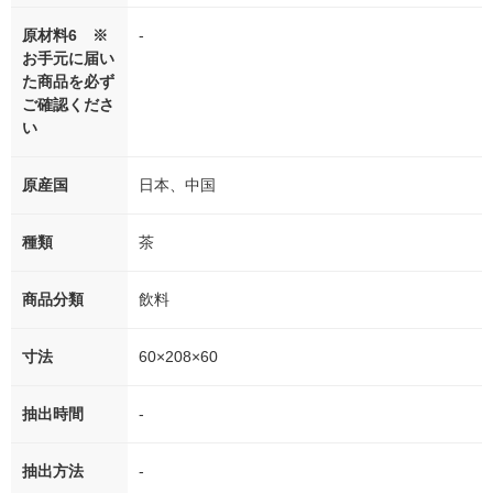
原材料6 ※
-
お手元に届い
た商品を必ず
ご確認くださ
い
原産国
日本、中国
種類
茶
商品分類
飲料
寸法
60×208×60
抽出時間
-
抽出方法
-