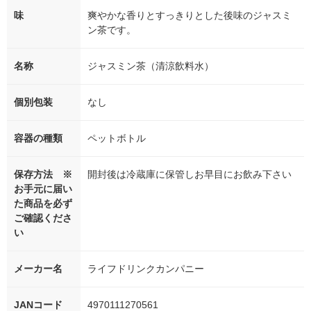
味
爽やかな香りとすっきりとした後味のジャスミ
ン茶です。
名称
ジャスミン茶（清涼飲料水）
個別包装
なし
容器の種類
ペットボトル
保存方法 ※
開封後は冷蔵庫に保管しお早目にお飲み下さい
お手元に届い
た商品を必ず
ご確認くださ
い
メーカー名
ライフドリンクカンパニー
JANコード
4970111270561