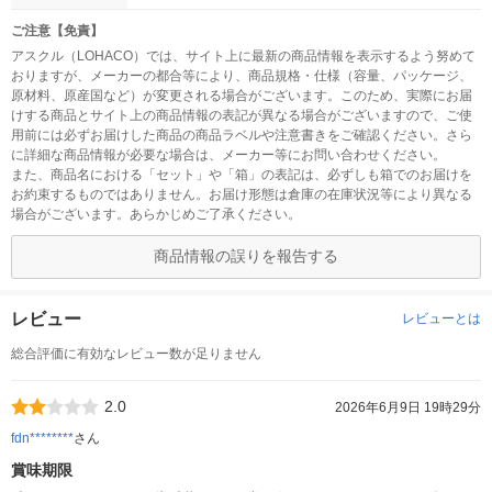
ご注意【免責】
アスクル（LOHACO）では、サイト上に最新の商品情報を表示するよう努めて
おりますが、メーカーの都合等により、商品規格・仕様（容量、パッケージ、
原材料、原産国など）が変更される場合がございます。このため、実際にお届
けする商品とサイト上の商品情報の表記が異なる場合がございますので、ご使
用前には必ずお届けした商品の商品ラベルや注意書きをご確認ください。さら
に詳細な商品情報が必要な場合は、メーカー等にお問い合わせください。
また、商品名における「セット」や「箱」の表記は、必ずしも箱でのお届けを
お約束するものではありません。お届け形態は倉庫の在庫状況等により異なる
場合がございます。あらかじめご了承ください。
商品情報の誤りを報告する
レビュー
レビューとは
総合評価に有効なレビュー数が足りません
2.0
2026年6月9日 19時29分
fdn********
さん
賞味期限