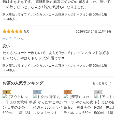
味はまぁまぁです。 賞味期限が異常に短いのが届きました。急いで
一箱飲まないと。なんか残念な気持ちになりました。
購入商品：ライフドリンクカンパニー お茶屋さんのジャスミン茶 500ml 1箱
（24本入）
5.0
2026年2月24日 11時43分
jwq********
さん
安い
たくさんコーヒー飲むので、ありがたいです。インスタントは好き
じゃなく、やはりドリップが1番です❤
購入商品：ライフドリンクカンパニー お茶屋さんのジャスミン茶 500ml 1箱
（24本入）
お茶の人気ランキング
もっと見る
1
2
3
4