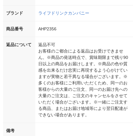
ブランド
ライフドリンクカンパニー
商品番号
AHP2356
返品について
返品不可
お客様のご都合による返品はお受けできませ
ん。※商品の発送時点で、賞味期限まで残り90
日以上の商品をお届けします。※商品の色や質
感を出来るだけ忠実に再現するよう心がけてい
ますが実物と若干異なる場合がございます。※
多くのお客様にご利用いただくため、同一のお
客様からの大量のご注文、同一のお届け先への
大量のご注文は、ご注文のキャンセルをさせて
いただく場合がございます。※一緒にご注文す
る商品、またはお届け地域等により翌日配達が
できない場合があります。
備考