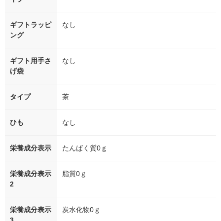
ギフトラッピ
なし
ング
ギフト用手さ
なし
げ袋
タイプ
茶
ひも
なし
栄養成分表示
たんばく質0ｇ
栄養成分表示
脂質0ｇ
2
栄養成分表示
炭水化物0ｇ
3