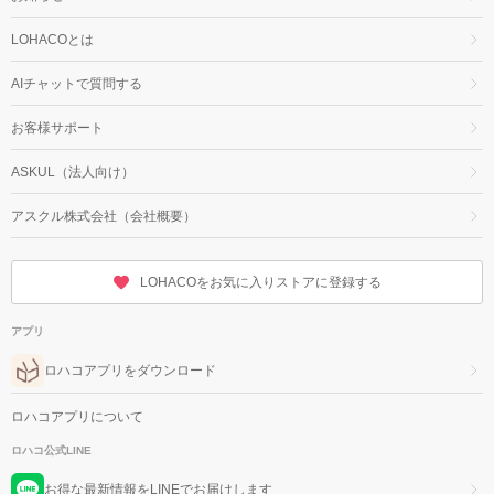
LOHACOとは
AIチャットで質問する
お客様サポート
ASKUL（法人向け）
アスクル株式会社（会社概要）
LOHACOをお気に入りストアに登録する
アプリ
ロハコアプリをダウンロード
ロハコアプリについて
ロハコ公式LINE
お得な最新情報をLINEでお届けします