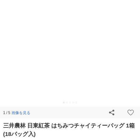
画像を見る
1 / 5
三井農林 日東紅茶 はちみつチャイティーバッグ 1箱
(18バッグ入)