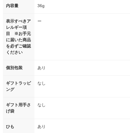
内容量
36g
表示すべきア
ー
レルギー項
目 ※お手元
に届いた商品
を必ずご確認
ください
個別包装
あり
ギフトラッピ
なし
ング
ギフト用手さ
なし
げ袋
ひも
あり