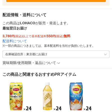
配送情報・送料について
この商品は
LOHACO
が販売・発送します。
最短翌日お届け
3,780
550
無料
円
(税込)以上で基本配送料
円
(税込)
配送料について
※
一部の商品につきましては、基本配送料を当社が負担いたします。
在庫確認住所：東京都にお届け
賞味期限/使用期限・返品について
この商品と関連するおすすめPRアイテム