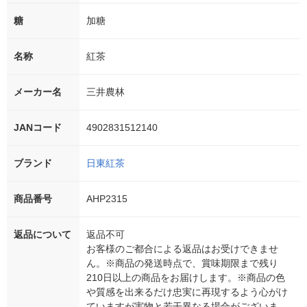
糖
加糖
名称
紅茶
メーカー名
三井農林
JANコード
4902831512140
ブランド
日東紅茶
商品番号
AHP2315
返品について
返品不可
お客様のご都合による返品はお受けできませ
ん。※商品の発送時点で、賞味期限まで残り
210日以上の商品をお届けします。※商品の色
や質感を出来るだけ忠実に再現するよう心がけ
ていますが実物と若干異なる場合がございま