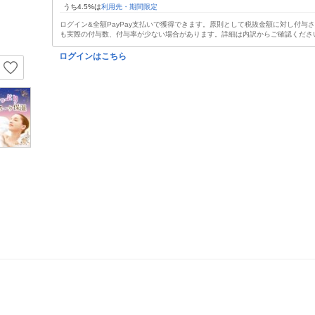
うち4.5%は
利用先・期間限定
ログイン&全額PayPay支払いで獲得できます。原則として税抜金額に対し付与
も実際の付与数、付与率が少ない場合があります。詳細は内訳からご確認くださ
ログインはこちら