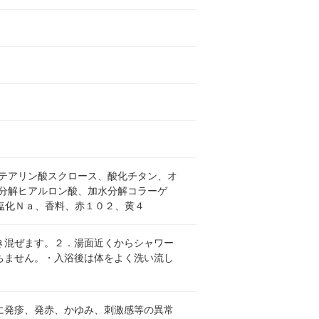
テアリン酸スクロース、酸化チタン、オ
分解ヒアルロン酸、加水分解コラーゲ
、塩化Ｎａ、香料、赤１０２、黄４
き混ぜます。２．湯面近くからシャワー
ちません。・入浴後は体をよく洗い流し
に発疹、発赤、かゆみ、刺激感等の異常