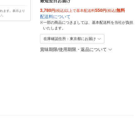
最短翌日お届け
3,780
550
無料
円
(税込)以上で基本配送料
円
(税込)
されます。表示より
い。
配送料について
※
一部の商品につきましては、基本配送料を当社が負担
いたします。
在庫確認住所：東京都にお届け
賞味期限/使用期限・返品について