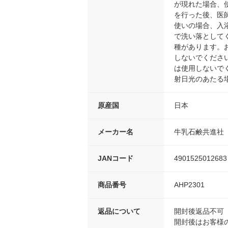
が現れた場合、
を行った後、医
使いの場合、入
で洗い落として
種があります。
しないでくださ
は使用しないで
射日光のあたる
原産国
日本
メーカー名
牛乳石鹸共進社
JANコード
4901525012683
商品番号
AHP2301
返品について
開封後返品不可
開封後はお客様