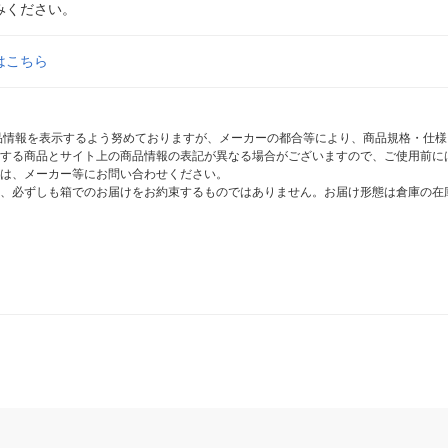
みください。
はこちら
商品情報を表示するよう努めておりますが、メーカーの都合等により、商品規格・仕
する商品とサイト上の商品情報の表記が異なる場合がございますので、ご使用前に
は、メーカー等にお問い合わせください。
、必ずしも箱でのお届けをお約束するものではありません。お届け形態は倉庫の在