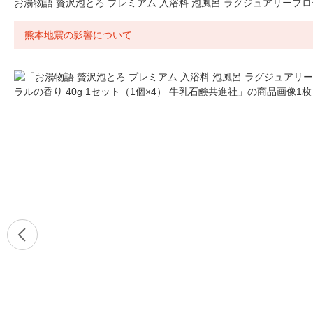
お湯物語 贅沢泡とろ プレミアム 入浴料 泡風呂 ラグジュアリーフロー
熊本地震の影響について