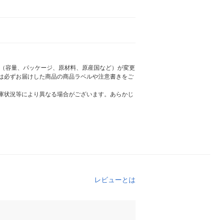
様（容量、パッケージ、原材料、原産国など）が変更
は必ずお届けした商品の商品ラベルや注意書きをご
庫状況等により異なる場合がございます。あらかじ
レビューとは