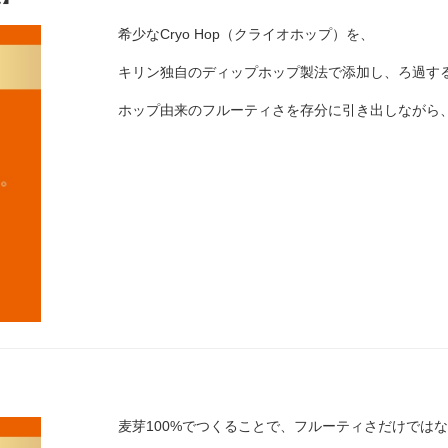
希少なCryo Hop（クライオホップ）を、
キリン独自のディップホップ製法で添加し、ろ過す
ホップ由来のフルーティさを存分に引き出しながら
麦芽100%でつくることで、フルーティさだけでは