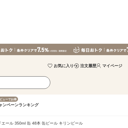
お気に入り
注文履歴
マイページ
ビューでお得
ャンペーン
ランキング
ール 350ml 缶 48本 缶ビール キリンビール