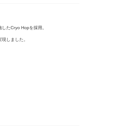
Cryo Hopを採用。
実現しました。