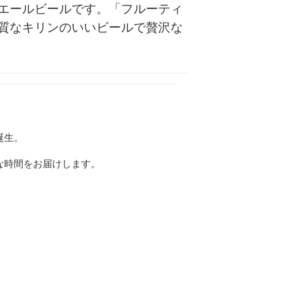
エールビールです。「フルーティ
質なキリンのいいビールで贅沢な
誕生。
な時間をお届けします。