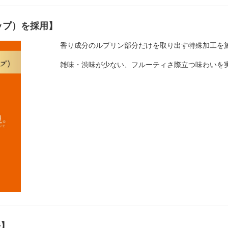
ホップ）を採用】
香り成分のルプリン部分だけを取り出す特殊加工を施した
雑味・渋味が少ない、フルーティさ際立つ味わいを
法】