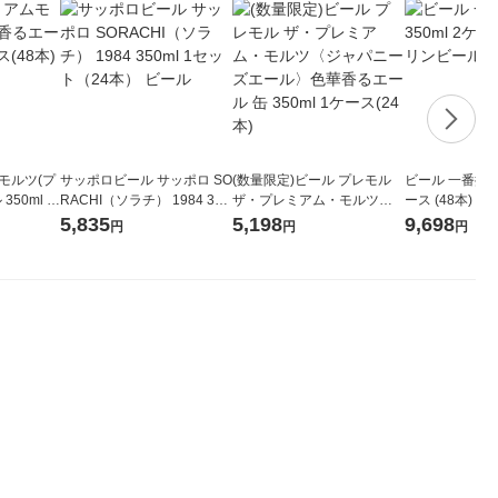
モルツ(プ
サッポロビール サッポロ SO
(数量限定)ビール プレモル
ビール 一番搾り 
50ml 2
RACHI（ソラチ） 1984 350
ザ・プレミアム・モルツ
ース (48本) 
ml 1セット（24本） ビール
〈ジャパニーズエール〉色
ビール
5,835
5,198
9,698
円
円
円
華香るエール 缶 350ml 1ケ
ース(24本)