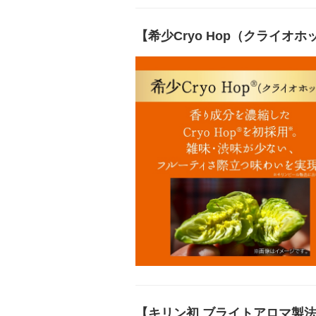
【希少Cryo Hop（クライオ
【キリン初 ブライトアロマ製