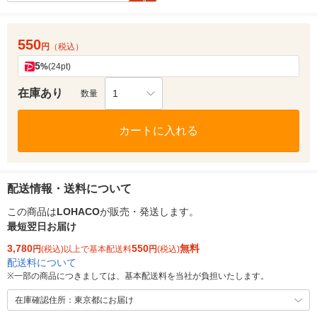
550
円
（税込）
5
%
(24pt)
在庫あり
1
数量
カートに入れる
配送情報・送料について
この商品は
LOHACO
が販売・発送します。
最短翌日お届け
3,780
550
無料
円
(税込)以上で基本配送料
円
(税込)
配送料について
※
一部の商品につきましては、基本配送料を当社が負担いたします。
在庫確認住所：東京都にお届け