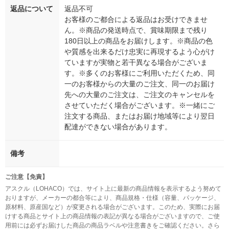
返品について
返品不可
お客様のご都合による返品はお受けできませ
ん。※商品の発送時点で、賞味期限まで残り
180日以上の商品をお届けします。※商品の色
や質感を出来るだけ忠実に再現するよう心がけ
ていますが実物と若干異なる場合がございま
す。※多くのお客様にご利用いただくため、同
一のお客様からの大量のご注文、同一のお届け
先への大量のご注文は、ご注文のキャンセルを
させていただく場合がございます。※一緒にご
注文する商品、またはお届け地域等により翌日
配達ができない場合があります。
備考
ご注意【免責】
アスクル（LOHACO）では、サイト上に最新の商品情報を表示するよう努めて
おりますが、メーカーの都合等により、商品規格・仕様（容量、パッケージ、
原材料、原産国など）が変更される場合がございます。このため、実際にお届
けする商品とサイト上の商品情報の表記が異なる場合がございますので、ご使
用前には必ずお届けした商品の商品ラベルや注意書きをご確認ください。さら