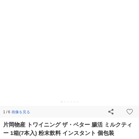
画像を見る
1 / 6
片岡物産 トワイニング ザ・ベター 腸活 ミルクティ
ー 1箱(7本入) 粉末飲料 インスタント 個包装