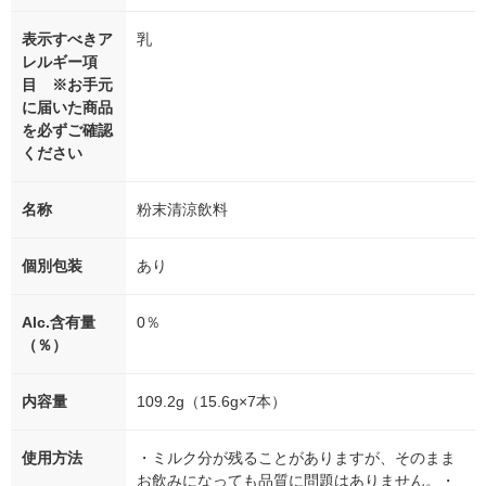
表示すべきア
乳
レルギー項
目 ※お手元
に届いた商品
を必ずご確認
ください
名称
粉末清涼飲料
個別包装
あり
Alc.含有量
0％
（％）
内容量
109.2g（15.6g×7本）
使用方法
・ミルク分が残ることがありますが、そのまま
お飲みになっても品質に問題はありません。・