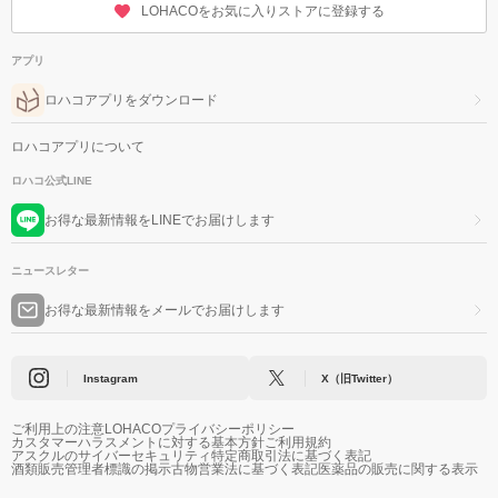
LOHACOをお気に入りストアに登録する
アプリ
ロハコアプリをダウンロード
ロハコアプリについて
ロハコ公式LINE
お得な最新情報をLINEでお届けします
ニュースレター
お得な最新情報をメールでお届けします
Instagram
X（旧Twitter）
ご利用上の注意
LOHACOプライバシーポリシー
カスタマーハラスメントに対する基本方針
ご利用規約
アスクルのサイバーセキュリティ
特定商取引法に基づく表記
酒類販売管理者標識の掲示
古物営業法に基づく表記
医薬品の販売に関する表示