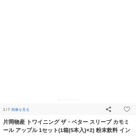
画像を見る
1 / 7
片岡物産 トワイニング ザ・ベター スリープ カモミ
ール アップル 1セット(1箱(5本入)×2) 粉末飲料 イン