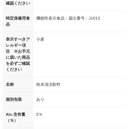
確認ください
特定保健用食
機能性表示食品・届出番号：J1013
品
表示すべきア
小麦
レルギー項
目 ※お手元
に届いた商品
を必ずご確認
ください
名称
粉末清涼飲料
個別包装
あり
Alc.含有量
0％
（％）