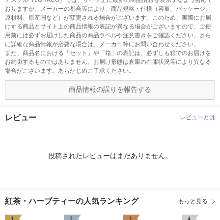
アスクル（LOHACO）では、サイト上に最新の商品情報を表示するよう努めて
おりますが、メーカーの都合等により、商品規格・仕様（容量、パッケージ、
原材料、原産国など）が変更される場合がございます。このため、実際にお届
けする商品とサイト上の商品情報の表記が異なる場合がございますので、ご使
用前には必ずお届けした商品の商品ラベルや注意書きをご確認ください。さら
に詳細な商品情報が必要な場合は、メーカー等にお問い合わせください。
また、商品名における「セット」や「箱」の表記は、必ずしも箱でのお届けを
お約束するものではありません。お届け形態は倉庫の在庫状況等により異なる
場合がございます。あらかじめご了承ください。
商品情報の誤りを報告する
レビュー
レビューとは
投稿されたレビューはまだありません。
紅茶・ハーブティーの人気ランキング
もっと見る
1
2
3
4