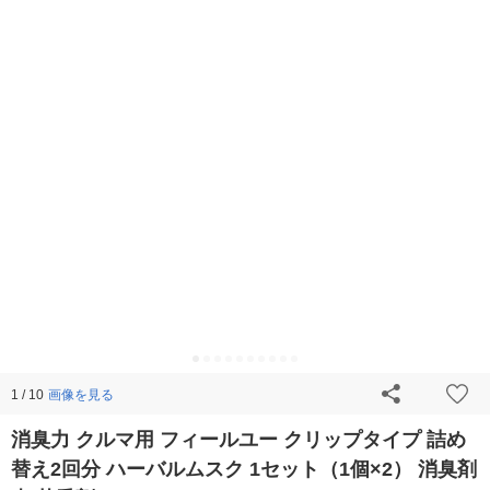
画像を見る
1 / 10
消臭力 クルマ用 フィールユー クリップタイプ 詰め
替え2回分 ハーバルムスク 1セット（1個×2） 消臭剤