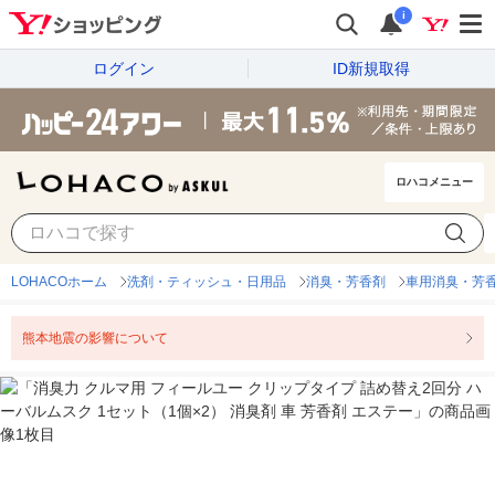
i
ログイン
ID新規取得
ロハコメニュー
LOHACOホーム
洗剤・ティッシュ・日用品
消臭・芳香剤
車用消臭・芳
熊本地震の影響について