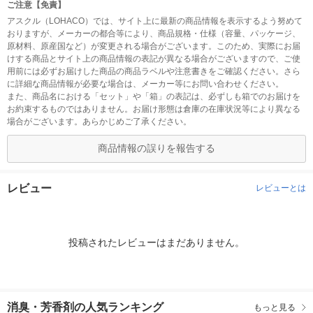
ご注意【免責】
アスクル（LOHACO）では、サイト上に最新の商品情報を表示するよう努めて
おりますが、メーカーの都合等により、商品規格・仕様（容量、パッケージ、
原材料、原産国など）が変更される場合がございます。このため、実際にお届
けする商品とサイト上の商品情報の表記が異なる場合がございますので、ご使
用前には必ずお届けした商品の商品ラベルや注意書きをご確認ください。さら
に詳細な商品情報が必要な場合は、メーカー等にお問い合わせください。
また、商品名における「セット」や「箱」の表記は、必ずしも箱でのお届けを
お約束するものではありません。お届け形態は倉庫の在庫状況等により異なる
場合がございます。あらかじめご了承ください。
商品情報の誤りを報告する
レビュー
レビューとは
投稿されたレビューはまだありません。
消臭・芳香剤の人気ランキング
もっと見る