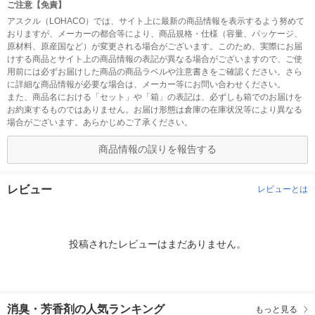
ご注意【免責】
アスクル（LOHACO）では、サイト上に最新の商品情報を表示するよう努めて
おりますが、メーカーの都合等により、商品規格・仕様（容量、パッケージ、
原材料、原産国など）が変更される場合がございます。このため、実際にお届
けする商品とサイト上の商品情報の表記が異なる場合がございますので、ご使
用前には必ずお届けした商品の商品ラベルや注意書きをご確認ください。さら
に詳細な商品情報が必要な場合は、メーカー等にお問い合わせください。
また、商品名における「セット」や「箱」の表記は、必ずしも箱でのお届けを
お約束するものではありません。お届け形態は倉庫の在庫状況等により異なる
場合がございます。あらかじめご了承ください。
商品情報の誤りを報告する
レビュー
レビューとは
投稿されたレビューはまだありません。
消臭・芳香剤の人気ランキング
もっと見る