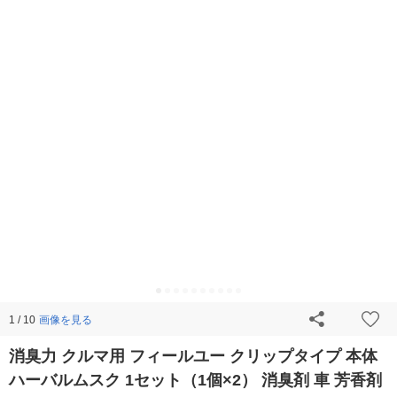
画像を見る
1 / 10
消臭力 クルマ用 フィールユー クリップタイプ 本体
ハーバルムスク 1セット（1個×2） 消臭剤 車 芳香剤