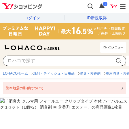
i
ログイン
ID新規取得
ロハコメニュー
LOHACOホーム
洗剤・ティッシュ・日用品
消臭・芳香剤
車用消臭・芳
熊本地震の影響について