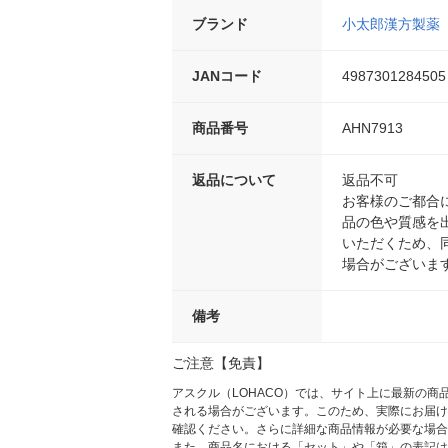
ブランド
小太郎漢方製薬
JANコード
4987301284505
商品番号
AHN7913
返品について
返品不可
お客様のご都合
品の色や質感を
いただくため、
場合がございま
備考
ご注意【免責】
アスクル（LOHACO）では、サイト上に最新の
される場合がございます。このため、実際にお届け
確認ください。さらに詳細な商品情報が必要な場合
また、商品名における「セット」や「箱」の表記は