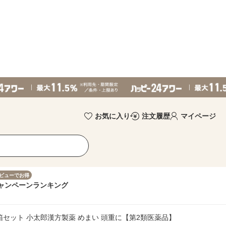
お気に入り
注文履歴
マイページ
ビューでお得
ャンペーン
ランキング
箱セット 小太郎漢方製薬 めまい 頭重に【第2類医薬品】