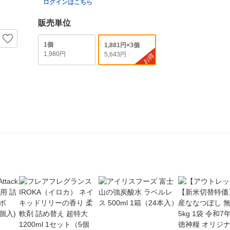
ログインはこちら
販売単位
1個
1,881円×3個
1,980円
5,643円
お得