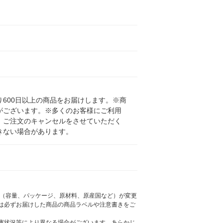
600日以上の商品をお届けします。※商
がございます。※多くのお客様にご利用
、ご注文のキャンセルをさせていただく
きない場合があります。
様（容量、パッケージ、原材料、原産国など）が変更
は必ずお届けした商品の商品ラベルや注意書きをご
庫状況等により異なる場合がございます。あらかじ