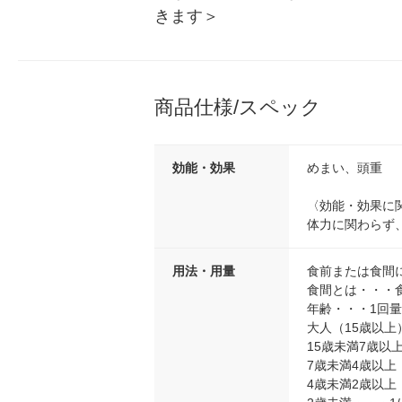
きます＞
商品仕様/スペック
効能・効果
めまい、頭重
〈効能・効果に
体力に関わらず
用法・用量
食前または食間
食間とは・・・
年齢・・・1回
大人（15歳以上
15歳未満7歳以
7歳未満4歳以上
4歳未満2歳以上