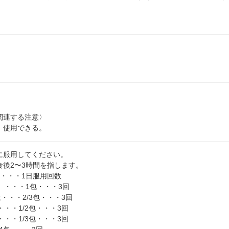
関連する注意〉
、使用できる。
に服用してください。
食後2〜3時間を指します。
量・・・1日服用回数
）・・・1包・・・3回
上・・・2/3包・・・3回
・・・1/2包・・・3回
・・・1/3包・・・3回