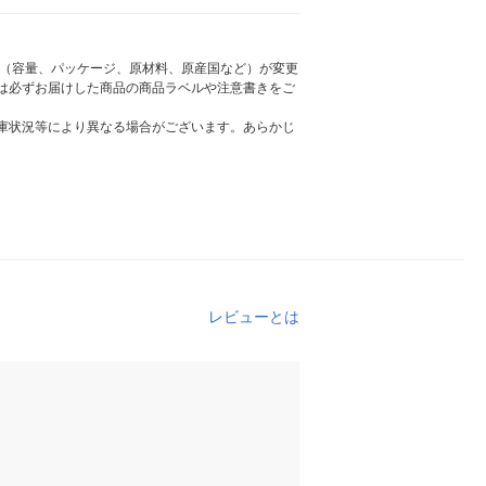
様（容量、パッケージ、原材料、原産国など）が変更
は必ずお届けした商品の商品ラベルや注意書きをご
庫状況等により異なる場合がございます。あらかじ
レビューとは