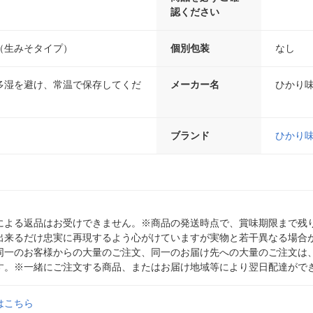
認ください
（生みそタイプ）
個別包装
なし
多湿を避け、常温で保存してくだ
メーカー名
ひかり
ブランド
ひかり
による返品はお受けできません。※商品の発送時点で、賞味期限まで残り
出来るだけ忠実に再現するよう心がけていますが実物と若干異なる場合
同一のお客様からの大量のご注文、同一のお届け先への大量のご注文は
す。※一緒にご注文する商品、またはお届け地域等により翌日配達がで
はこちら