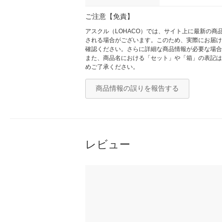
ご注意【免責】
アスクル（LOHACO）では、サイト上に最新の
される場合がございます。このため、実際にお届け
確認ください。さらに詳細な商品情報が必要な場合
また、商品名における「セット」や「箱」の表記は
めご了承ください。
商品情報の誤りを報告する
レビュー