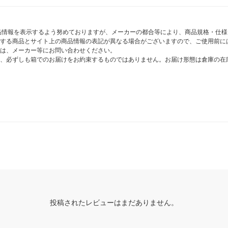
商品情報を表示するよう努めておりますが、メーカーの都合等により、商品規格・仕
する商品とサイト上の商品情報の表記が異なる場合がございますので、ご使用前に
は、メーカー等にお問い合わせください。
、必ずしも箱でのお届けをお約束するものではありません。お届け形態は倉庫の在
投稿されたレビューはまだありません。