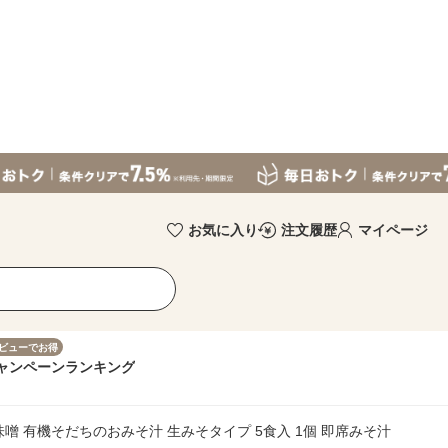
お気に入り
注文履歴
マイページ
ビューでお得
ャンペーン
ランキング
噌 有機そだちのおみそ汁 生みそタイプ 5食入 1個 即席みそ汁