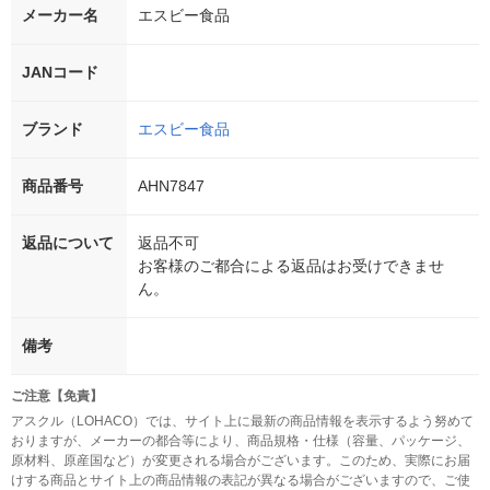
メーカー名
エスビー食品
JANコード
ブランド
エスビー食品
商品番号
AHN7847
返品について
返品不可
お客様のご都合による返品はお受けできませ
ん。
備考
ご注意【免責】
アスクル（LOHACO）では、サイト上に最新の商品情報を表示するよう努めて
おりますが、メーカーの都合等により、商品規格・仕様（容量、パッケージ、
原材料、原産国など）が変更される場合がございます。このため、実際にお届
けする商品とサイト上の商品情報の表記が異なる場合がございますので、ご使