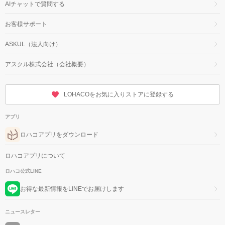
AIチャットで質問する
お客様サポート
ASKUL（法人向け）
アスクル株式会社（会社概要）
LOHACOをお気に入りストアに登録する
アプリ
ロハコアプリをダウンロード
ロハコアプリについて
ロハコ公式LINE
お得な最新情報をLINEでお届けします
ニュースレター