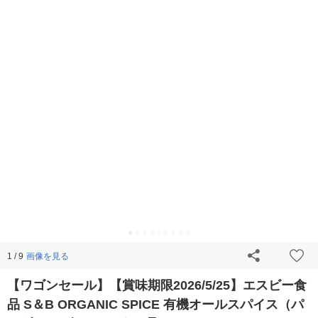
画像を見る
1 / 9
【ワゴンセール】【賞味期限2026/5/25】エスビー食
品 S＆B ORGANIC SPICE 有機オールスパイス（パ