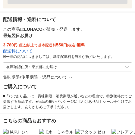
配送情報・送料について
この商品は
LOHACO
が販売・発送します。
最短翌日お届け
3,780
550
無料
円
(税込)以上で基本配送料
円
(税込)
配送料について
※
一部の商品につきましては、基本配送料を当社が負担いたします。
在庫確認住所：東京都にお届け
賞味期限/使用期限・返品について
ご購入について
■「わけあり品」は、賞味期限・消費期限が近いなどの理由で、特別価格にてご
提供する商品です。■商品の箱やパッケージに【わけあり品】シールを付けてお
届けします。あらかじめご了承ください。
こちらの商品もおすすめ