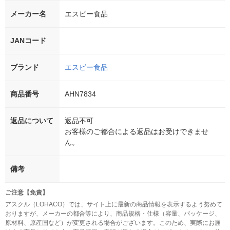
メーカー名
エスビー食品
JANコード
ブランド
エスビー食品
商品番号
AHN7834
返品について
返品不可
お客様のご都合による返品はお受けできませ
ん。
備考
ご注意【免責】
アスクル（LOHACO）では、サイト上に最新の商品情報を表示するよう努めて
おりますが、メーカーの都合等により、商品規格・仕様（容量、パッケージ、
原材料、原産国など）が変更される場合がございます。このため、実際にお届