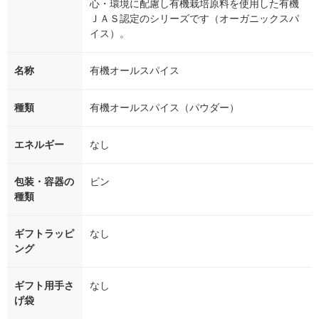
心・環境に配慮し有機栽培原料を使用した有機
ＪＡＳ認定のシリーズです（オーガニックスパ
イス）。
名称
有機オールスパイス
種類
有機オールスパイス（パウダー）
エネルギー
なし
包装・容器の
ビン
種類
ギフトラッピ
なし
ング
ギフト用手さ
なし
げ袋