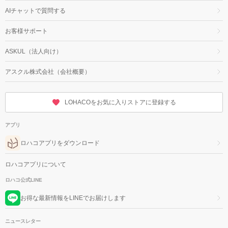
AIチャットで質問する
お客様サポート
ASKUL（法人向け）
アスクル株式会社（会社概要）
LOHACOをお気に入りストアに登録する
アプリ
ロハコアプリをダウンロード
ロハコアプリについて
ロハコ公式LINE
お得な最新情報をLINEでお届けします
ニュースレター