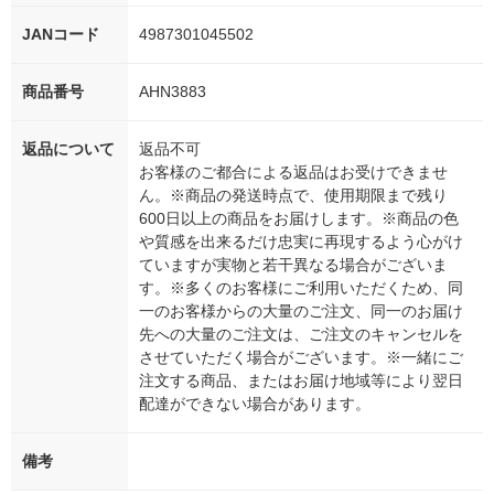
JANコード
4987301045502
商品番号
AHN3883
返品について
返品不可
お客様のご都合による返品はお受けできませ
ん。※商品の発送時点で、使用期限まで残り
600日以上の商品をお届けします。※商品の色
や質感を出来るだけ忠実に再現するよう心がけ
ていますが実物と若干異なる場合がございま
す。※多くのお客様にご利用いただくため、同
一のお客様からの大量のご注文、同一のお届け
先への大量のご注文は、ご注文のキャンセルを
させていただく場合がございます。※一緒にご
注文する商品、またはお届け地域等により翌日
配達ができない場合があります。
備考