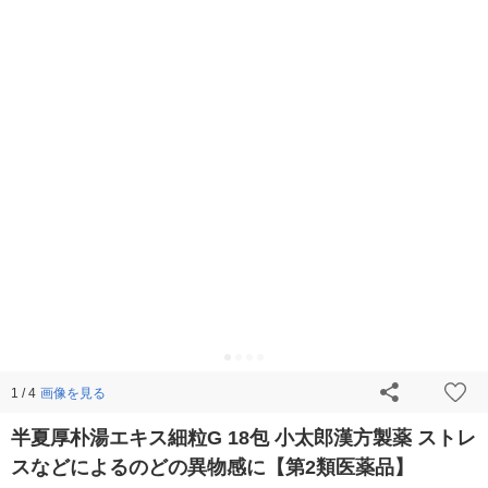
画像を見る
1 / 4
半夏厚朴湯エキス細粒G 18包 小太郎漢方製薬 ストレ
スなどによるのどの異物感に【第2類医薬品】