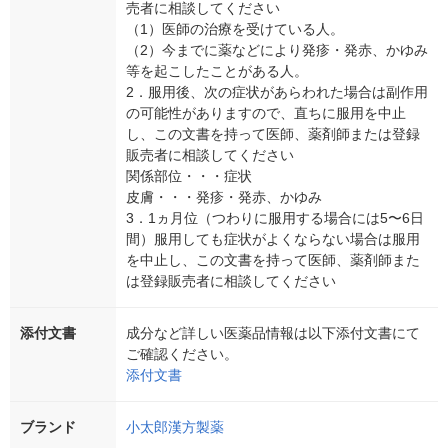
売者に相談してください
（1）医師の治療を受けている人。
（2）今までに薬などにより発疹・発赤、かゆみ
等を起こしたことがある人。
2．服用後、次の症状があらわれた場合は副作用
の可能性がありますので、直ちに服用を中止
し、この文書を持って医師、薬剤師または登録
販売者に相談してください
関係部位・・・症状
皮膚・・・発疹・発赤、かゆみ
3．1ヵ月位（つわりに服用する場合には5〜6日
間）服用しても症状がよくならない場合は服用
を中止し、この文書を持って医師、薬剤師また
は登録販売者に相談してください
添付文書
成分など詳しい医薬品情報は以下添付文書にて
ご確認ください。
添付文書
ブランド
小太郎漢方製薬