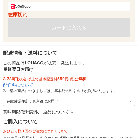
5
%
(90pt)
在庫切れ
カートに入れる
配送情報・送料について
この商品は
LOHACO
が販売・発送します。
最短翌日お届け
3,780
550
無料
円
(税込)以上で基本配送料
円
(税込)
配送料について
※
一部の商品につきましては、基本配送料を当社が負担いたします。
在庫確認住所：東京都にお届け
賞味期限/使用期限・返品について
ご購入について
おひとり様 1回のご注文につき3点まで