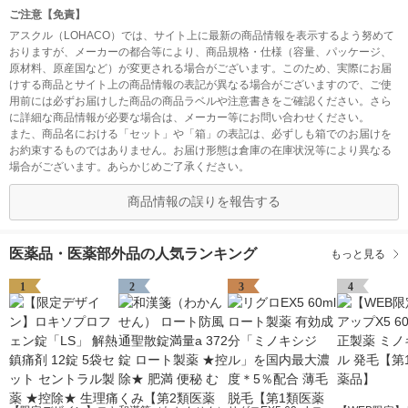
ご注意【免責】
アスクル（LOHACO）では、サイト上に最新の商品情報を表示するよう努めて
おりますが、メーカーの都合等により、商品規格・仕様（容量、パッケージ、
原材料、原産国など）が変更される場合がございます。このため、実際にお届
けする商品とサイト上の商品情報の表記が異なる場合がございますので、ご使
用前には必ずお届けした商品の商品ラベルや注意書きをご確認ください。さら
に詳細な商品情報が必要な場合は、メーカー等にお問い合わせください。
また、商品名における「セット」や「箱」の表記は、必ずしも箱でのお届けを
お約束するものではありません。お届け形態は倉庫の在庫状況等により異なる
場合がございます。あらかじめご了承ください。
商品情報の誤りを報告する
医薬品・医薬部外品の人気ランキング
もっと見る
1
2
3
4