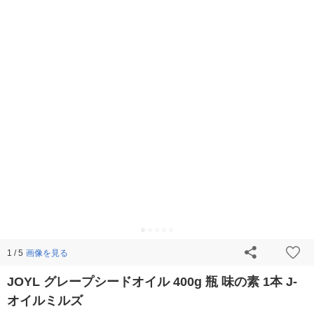
画像を見る
1 / 5
JOYL グレープシードオイル 400g 瓶 味の素 1本 J-
オイルミルズ