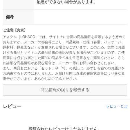
配達ができない場合があります。
備考
ご注意【免責】
アスクル（LOHACO）では、サイト上に最新の商品情報を表示するよう努めて
おりますが、メーカーの都合等により、商品規格・仕様（容量、パッケージ、
原材料、原産国など）が変更される場合がございます。このため、実際にお届
けする商品とサイト上の商品情報の表記が異なる場合がございますので、ご使
用前には必ずお届けした商品の商品ラベルや注意書きをご確認ください。さら
に詳細な商品情報が必要な場合は、メーカー等にお問い合わせください。
また、商品名における「セット」や「箱」の表記は、必ずしも箱でのお届けを
お約束するものではありません。お届け形態は倉庫の在庫状況等により異なる
場合がございます。あらかじめご了承ください。
商品情報の誤りを報告する
レビュー
レビューとは
投稿されたレビューはまだありません。