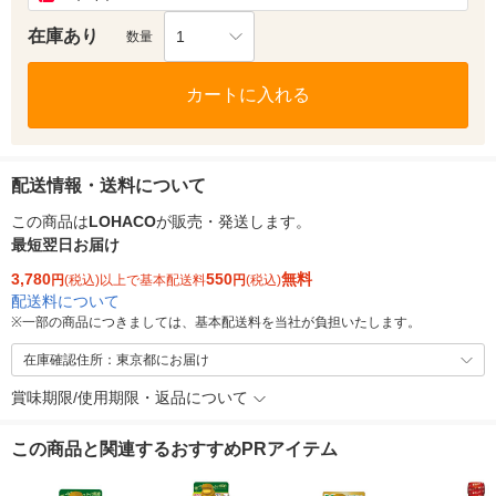
在庫あり
1
数量
カートに入れる
配送情報・送料について
この商品は
LOHACO
が販売・発送します。
最短翌日お届け
3,780
550
無料
円
(税込)以上で基本配送料
円
(税込)
配送料について
※
一部の商品につきましては、基本配送料を当社が負担いたします。
在庫確認住所：東京都にお届け
賞味期限/使用期限・返品について
この商品と関連するおすすめPRアイテム