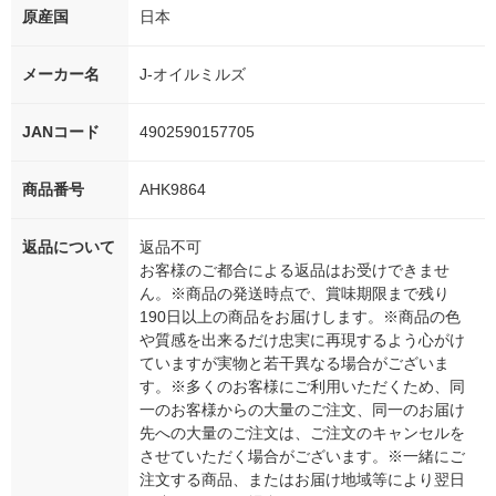
原産国
日本
メーカー名
J-オイルミルズ
JANコード
4902590157705
商品番号
AHK9864
返品について
返品不可
お客様のご都合による返品はお受けできませ
ん。※商品の発送時点で、賞味期限まで残り
190日以上の商品をお届けします。※商品の色
や質感を出来るだけ忠実に再現するよう心がけ
ていますが実物と若干異なる場合がございま
す。※多くのお客様にご利用いただくため、同
一のお客様からの大量のご注文、同一のお届け
先への大量のご注文は、ご注文のキャンセルを
させていただく場合がございます。※一緒にご
注文する商品、またはお届け地域等により翌日