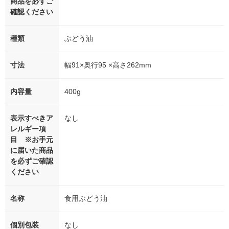
商品を必ずご
確認ください
種類
ぶどう油
寸法
幅91×奥行95 ×高さ262mm
内容量
400g
表示すべきア
なし
レルギー項
目 ※お手元
に届いた商品
を必ずご確認
ください
名称
食用ぶどう油
個別包装
なし