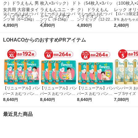
マミーポコ おむつ パ
マミーポコ おむつ パ
マミーポコ おむつ パ
【ロハコ限定】
ンツ M（6〜13kg）1
ンツ L（9-15kg） ジ
ンツ ビッグ（12-22k
9％ あかちゃ
セット（74枚入×3パ
4,890
ャンボパック 1セット
4,890
g） ジャンボパック 1
4,890
わりおしりふき
2,480
円
円
円
円
ック）ドラえもん 男
（62枚入×3パック）
セット（54枚入×3パ
ト（100枚入×
女共用 大容量タイプ
ドラえもんユニ・チャ
ック） ドラえもん
レック オリジ
LOHACOからのおすすめPRアイテム
（イチオシ）
ーム（イチオシ）
（イチオシ）
【リニューアル】パン
【リニューアル】パン
【リニューアル】パン
パンパース お
パース おむつ パンツ
パース おむつ パンツ
パース おむつ パンツ
ープ Sサイズ（
ビッグサイズ（12〜2
8,640
たっち Mサイズ（6〜
8,640
はいはい Mサイズ
8,640
g）1セット（
7,080
円
円
円
円
2kg）1セット（64枚
12kg）1セット（88枚
（5〜10kg） 1セット
3パック）は
入×3パック）さらさ
入×3パック） さらさ
（88枚入×3パック）
肌へのいちばん
最近見た商品
らケア メガジャンボ
らケア メガジャンボ
さらさらケア メガジ
トラジャンボ 
ャンボ