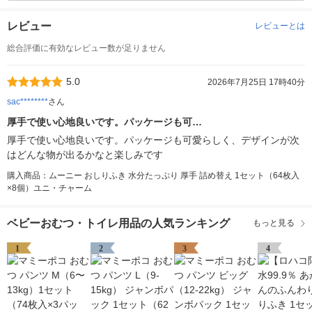
レビュー
レビューとは
総合評価に有効なレビュー数が足りません
5.0
2026年7月25日 17時40分
sac********
さん
厚手で使い心地良いです。パッケージも可…
厚手で使い心地良いです。パッケージも可愛らしく、デザインが次
はどんな物が出るかなと楽しみです
購入商品：ムーニー おしりふき 水分たっぷり 厚手 詰め替え 1セット（64枚入
×8個）ユニ・チャーム
ベビーおむつ・トイレ用品の人気ランキング
もっと見る
1
2
3
4