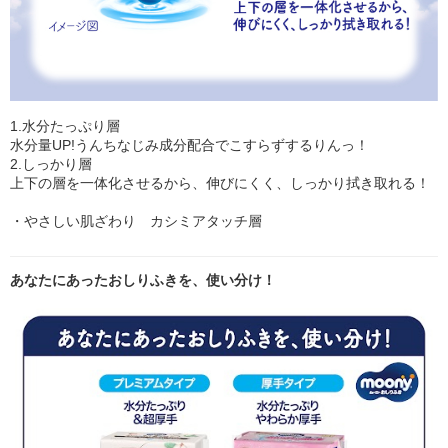
1.水分たっぷり層
水分量UP!うんちなじみ成分配合でこすらずするりんっ！
2.しっかり層
上下の層を一体化させるから、伸びにくく、しっかり拭き取れる！
・やさしい肌ざわり カシミアタッチ層
あなたにあったおしりふきを、使い分け！