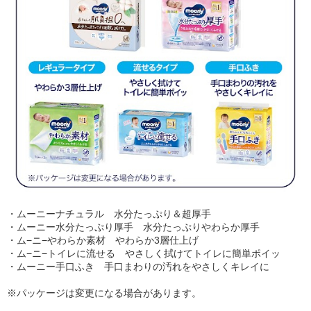
・ムーニーナチュラル 水分たっぷり＆超厚手
・ムーニー水分たっぷり厚手 水分たっぷりやわらか厚手
・ム−ニ−やわらか素材 やわらか3層仕上げ
・ム−ニ−トイレに流せる やさしく拭けてトイレに簡単ポイッ
・ムーニー手口ふき 手口まわりの汚れをやさしくキレイに
※パッケージは変更になる場合があります。