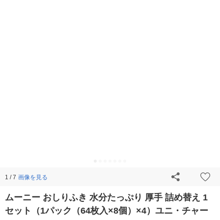
画像を見る
1 / 7
ムーニー おしりふき 水分たっぷり 厚手 詰め替え 1
セット（1パック（64枚入×8個）×4）ユニ・チャー