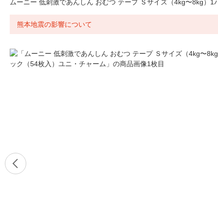
ムーニー 低刺激であんしん おむつ テープ Ｓサイズ（4kg〜8kg）
熊本地震の影響について