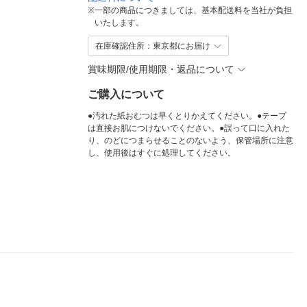
※
一部の商品につきましては、基本配送料を当社が負担
いたします。
在庫確認住所：東京都にお届け
賞味期限/使用期限・返品について
ご購入について
●汚れた紙おむつは早くとりかえてください。●テープ
は直接お肌につけないでください。●誤って口に入れた
り、のどにつまらせることのないよう、保管場所に注意
し、使用後はすぐに処理してください。