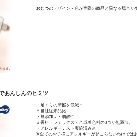
おむつのデザイン・色が実際の商品と異なる場合が
であんしんのヒミツ
・足ぐりの摩擦を低減＊
＊当社従来品比
・無添加＃・弱酸性
＃香料・ラテックス・合成着色料の3つが無添加。
・アレルギーテスト実施済み※
※全てのお子様にアレルギーが起こらないわけでは