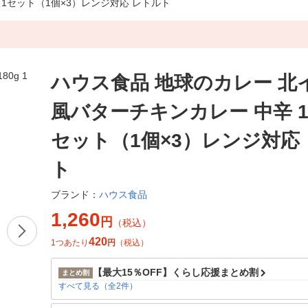
 1セット（1個×3）レンジ対応 レトルト
ハウス食品 地球のカレー 北
風バターチキンカレー 中辛 18
セット（1個×3）レンジ対応
ト
ハウス食品
ブランド：
1,260
円
（税込）
420
1つあたり
円
（税込）
【最大15％OFF】くらし応援まとめ割
まとめ割
すべて見る（全2件）