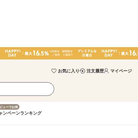
お気に入り
注文履歴
マイページ
ビューでお得
ャンペーン
ランキング