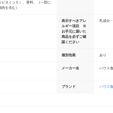
（ビタミンＥ）、香料、（一部に
鶏肉を含む）
表示すべきアレ
乳成分
ルギー項目 ※
お手元に届いた
商品を必ずご確
認ください
個別包装
あり
メーカー名
ハウス
ブランド
ハウス