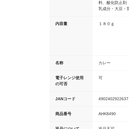
料、酸化防止剤
乳成分・大豆・
内容量
１８０ｇ
名称
カレー
電子レンジ使用
可
の可否
JANコード
4902402922637
商品番号
AHK8490
返品について
返品不可