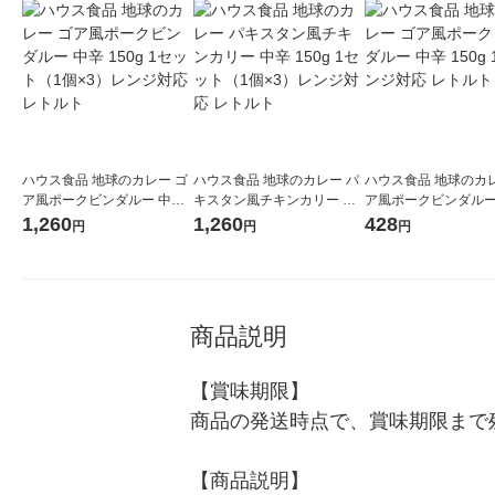
ハウス食品 地球のカレー ゴ
ハウス食品 地球のカレー パ
ハウス食品 地球のカレ
ア風ポークビンダルー 中辛
キスタン風チキンカリー 中
ア風ポークビンダルー
150g 1セット（1個×3）レン
辛 150g 1セット（1個×3）
150g 1個 レンジ対応
1,260
1,260
428
円
円
円
ジ対応 レトルト
レンジ対応 レトルト
ト
商品説明
【賞味期限】

商品の発送時点で、賞味期限まで残
【商品説明】
