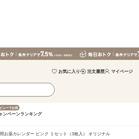
お気に入り
注文履歴
マイページ
ビューでお得
ャンペーン
ランキング
用お薬カレンダー ピンク １セット（3枚入） オリジナル