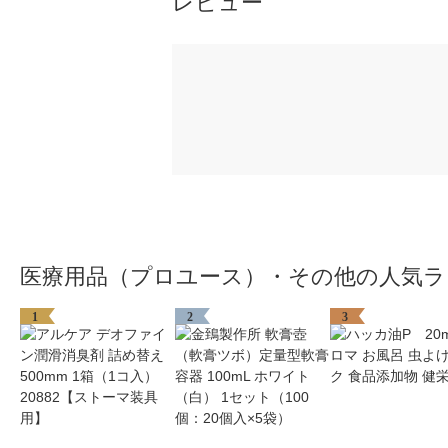
レビュー
医療用品（プロユース）・その他の人気ラ
1
2
3