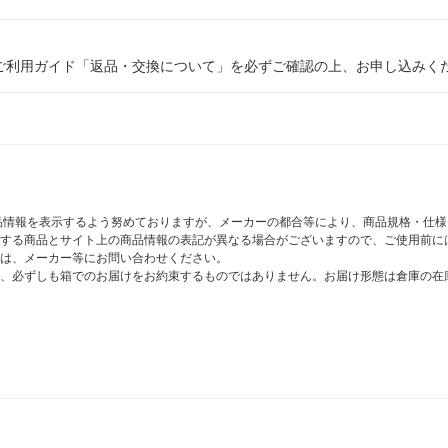
ご利用ガイド「返品・交換について」を必ずご確認の上、お申し込みく
商品情報を表示するよう努めておりますが、メーカーの都合等により、商品規格・仕
する商品とサイト上の商品情報の表記が異なる場合がございますので、ご使用前に
は、メーカー等にお問い合わせください。
、必ずしも箱でのお届けをお約束するものではありません。お届け形態は倉庫の在