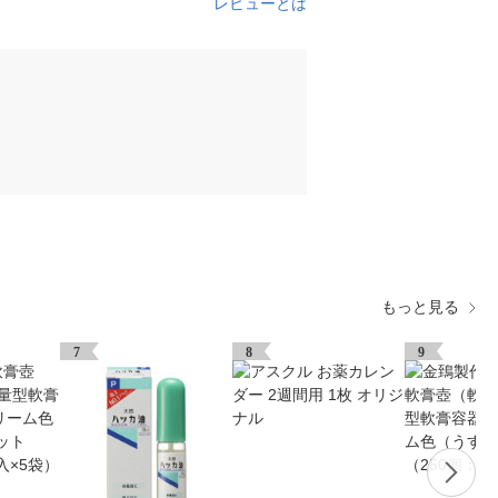
レビューとは
もっと見る
7
8
9