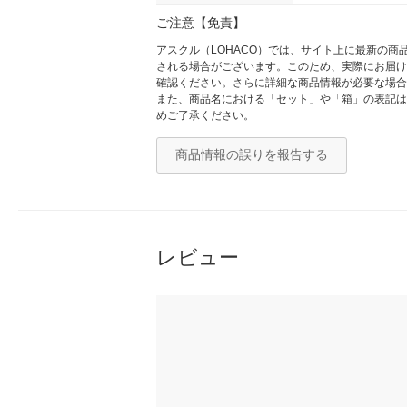
ご注意【免責】
アスクル（LOHACO）では、サイト上に最新の
される場合がございます。このため、実際にお届け
確認ください。さらに詳細な商品情報が必要な場合
また、商品名における「セット」や「箱」の表記は
めご了承ください。
商品情報の誤りを報告する
レビュー