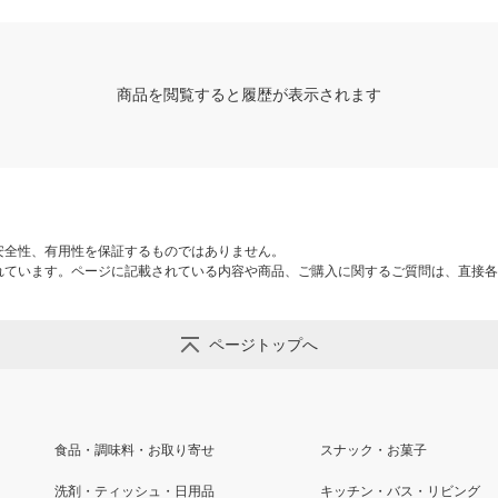
商品を閲覧すると履歴が表示されます
安全性、有用性を保証するものではありません。
れています。ページに記載されている内容や商品、ご購入に関するご質問は、直接各
ページトップへ
食品・調味料・お取り寄せ
スナック・お菓子
洗剤・ティッシュ・日用品
キッチン・バス・リビング