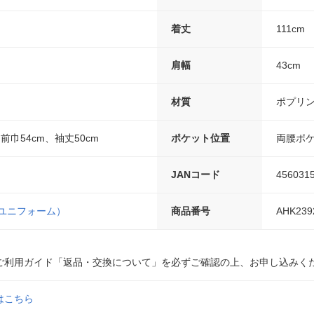
着丈
111cm
肩幅
43cm
材質
ポプリン
、前巾54cm、袖丈50cm
ポケット位置
両腰ポ
JANコード
456031
（ユニフォーム）
商品番号
AHK239
ご利用ガイド「返品・交換について」を必ずご確認の上、お申し込みく
はこちら