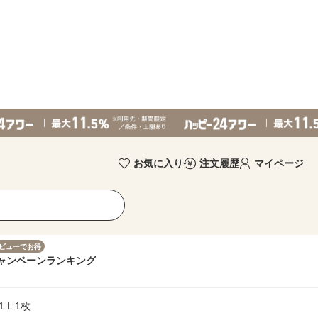
お気に入り
注文履歴
マイページ
ビューでお得
ャンペーン
ランキング
 L 1枚