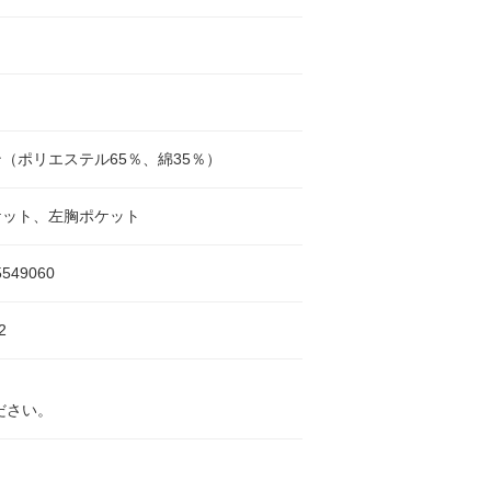
（ポリエステル65％、綿35％）
ケット、左胸ポケット
5549060
2
ださい。