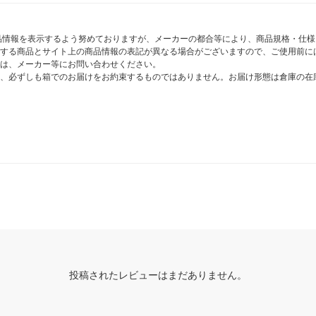
商品情報を表示するよう努めておりますが、メーカーの都合等により、商品規格・仕
する商品とサイト上の商品情報の表記が異なる場合がございますので、ご使用前に
は、メーカー等にお問い合わせください。
、必ずしも箱でのお届けをお約束するものではありません。お届け形態は倉庫の在
投稿されたレビューはまだありません。