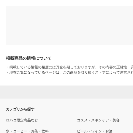
掲載商品の情報について
・
掲載している情報の精度には万全を期しておりますが、その内容の正確性、
・
現在ご覧になっているページは、この商品を取り扱うストアによって運営さ
カテゴリから探す
ロハコ限定商品など
コスメ・スキンケア・美容
水・コーヒー・お茶・飲料
ビール・ワイン・お酒