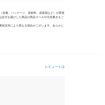
様（容量、パッケージ、原材料、原産国など）が変更
は必ずお届けした商品の商品ラベルや注意書きをご
庫状況等により異なる場合がございます。あらかじ
レビューとは