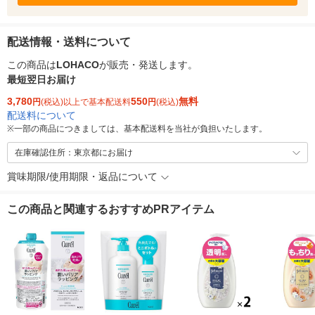
配送情報・送料について
この商品は
LOHACO
が販売・発送します。
最短翌日お届け
3,780
550
無料
円
(税込)以上で基本配送料
円
(税込)
配送料について
※
一部の商品につきましては、基本配送料を当社が負担いたします。
在庫確認住所：東京都にお届け
賞味期限/使用期限・返品について
この商品と関連するおすすめPRアイテム