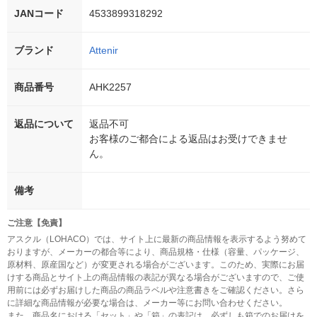
JANコード
4533899318292
ブランド
Attenir
商品番号
AHK2257
返品について
返品不可
お客様のご都合による返品はお受けできませ
ん。
備考
ご注意【免責】
アスクル（LOHACO）では、サイト上に最新の商品情報を表示するよう努めて
おりますが、メーカーの都合等により、商品規格・仕様（容量、パッケージ、
原材料、原産国など）が変更される場合がございます。このため、実際にお届
けする商品とサイト上の商品情報の表記が異なる場合がございますので、ご使
用前には必ずお届けした商品の商品ラベルや注意書きをご確認ください。さら
に詳細な商品情報が必要な場合は、メーカー等にお問い合わせください。
また、商品名における「セット」や「箱」の表記は、必ずしも箱でのお届けを