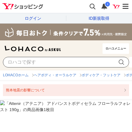
i
ログイン
ID新規取得
ロハコメニュー
LOHACOホーム
ヘアボディ・オーラルケア
ボディケア・フットケア
ボ
熊本地震の影響について