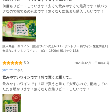
何度もリピートしています！安くて飲みやすくて最高です！紙パッ
クなので捨てるのも楽です！無くなり次第また購入したいです！
購入商品：白ワイン （国産ワイン売上NO.1）サントリー 白ワイン 酸化防止剤
無添加のおいしいワイン。 （白） 1800ml 紙パック 12本
5.0
2023年12月19日 0時33分
yos********
さん
飲みやすいワインです！箱で買うと重くて…
飲みやすいワインです！箱で買うと重くて大変なので、配送してい
ただき助かります！無くなり次第リピートしたいです！