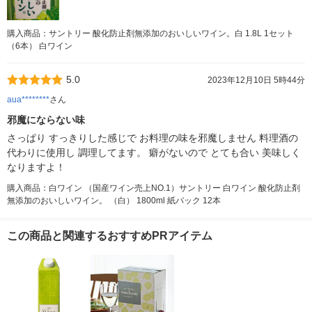
購入商品：サントリー 酸化防止剤無添加のおいしいワイン。白 1.8L 1セット
（6本） 白ワイン
5.0
2023年12月10日 5時44分
aua********
さん
邪魔にならない味
さっぱり すっきりした感じで お料理の味を邪魔しません 料理酒の
代わりに使用し 調理してます。 癖がないので とても合い 美味しく
なりますよ！
購入商品：白ワイン （国産ワイン売上NO.1）サントリー 白ワイン 酸化防止剤
無添加のおいしいワイン。 （白） 1800ml 紙パック 12本
この商品と関連するおすすめPRアイテム