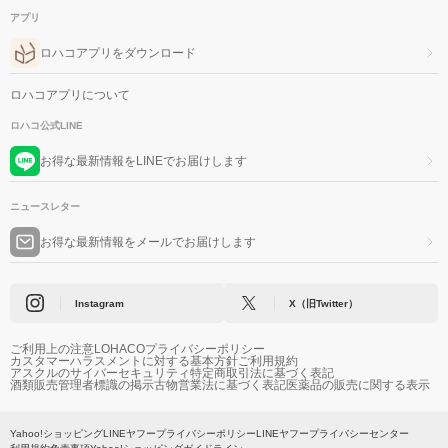
アプリ
ロハコアプリをダウンロード
ロハコアプリについて
ロハコ公式LINE
お得な最新情報をLINEでお届けします
ニュースレター
お得な最新情報をメールでお届けします
Instagram
X（旧Twitter）
ご利用上の注意
LOHACOプライバシーポリシー
カスタマーハラスメントに対する基本方針
ご利用規約
アスクルのサイバーセキュリティ
特定商取引法に基づく表記
酒類販売管理者標識の掲示
古物営業法に基づく表記
医薬品の販売に関する表示
Yahoo!ショッピング
LINEヤフープライバシーポリシー
LINEヤフープライバシーセンター