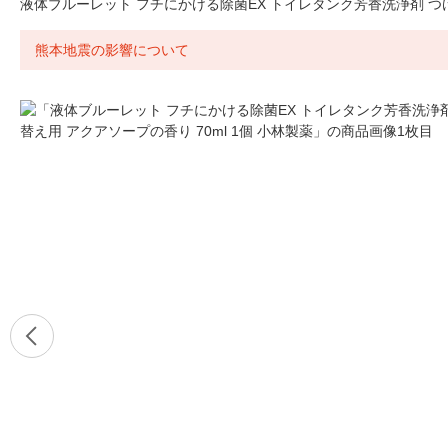
液体ブルーレット フチにかける除菌EX トイレタンク芳香洗浄剤 つけ替
熊本地震の影響について