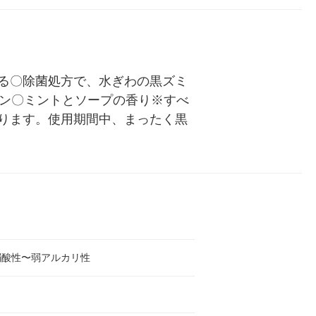
る〇除菌処方で、水ぎわの黒ズミ
イン〇ミントとソープの香り※すべ
ります。使用期間中、まったく黒
弱酸性〜弱アルカリ性