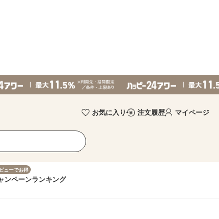
お気に入り
注文履歴
マイページ
ビューでお得
ャンペーン
ランキング