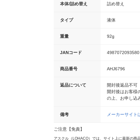
本体/詰め替え
詰め替え
タイプ
液体
重量
92g
JANコード
4987072093580
商品番号
AHJ6796
返品について
開封後返品不可
開封後はお客様
の上、お申し込
備考
メーカーサイト
ご注意【免責】
アスクル（LOHACO）では、サイト上に最新の