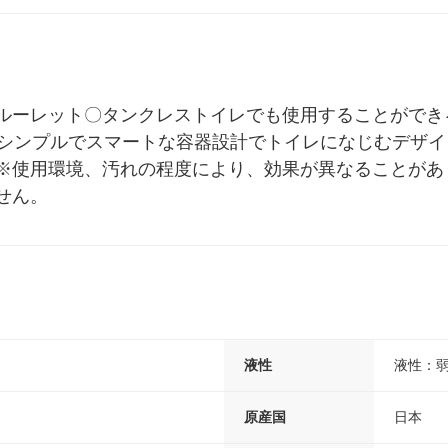
ルーレット〇タンクレストイレでも使用することができ
〇シンプルでスマートな容器設計でトイレになじむデザ
※使用環境、汚れの程度により、効果が異なることがあ
せん。
液性
液性：
原産国
日本