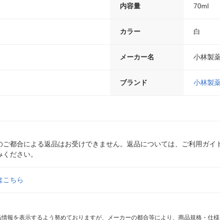
内容量
70ml
カラー
白
メーカー名
小林製
ブランド
小林製
のご都合による返品はお受けできません。返品については、ご利用ガイ
みください。
はこちら
商品情報を表示するよう努めておりますが、メーカーの都合等により、商品規格・仕