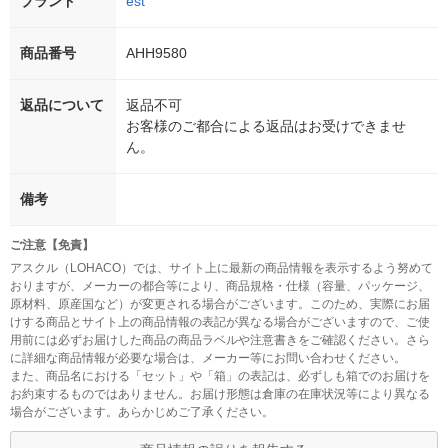
ブランド
est
商品番号
AHH9580
返品について
返品不可
お客様のご都合による返品はお受けできませ
ん。
備考
ご注意【免責】
アスクル（LOHACO）では、サイト上に最新の商品情報を表示するよう努めて
おりますが、メーカーの都合等により、商品規格・仕様（容量、パッケージ、
原材料、原産国など）が変更される場合がございます。このため、実際にお届
けする商品とサイト上の商品情報の表記が異なる場合がございますので、ご使
用前には必ずお届けした商品の商品ラベルや注意書きをご確認ください。さら
に詳細な商品情報が必要な場合は、メーカー等にお問い合わせください。
また、商品名における「セット」や「箱」の表記は、必ずしも箱でのお届けを
お約束するものではありません。お届け形態は倉庫の在庫状況等により異なる
場合がございます。あらかじめご了承ください。