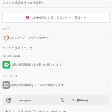
アスクル株式会社（会社概要）
LOHACOをお気に入りストアに登録する
アプリ
ロハコアプリをダウンロード
ロハコアプリについて
ロハコ公式LINE
お得な最新情報をLINEでお届けします
ニュースレター
お得な最新情報をメールでお届けします
Instagram
X（旧Twitter）
ご利用上の注意
LOHACOプライバシーポリシー