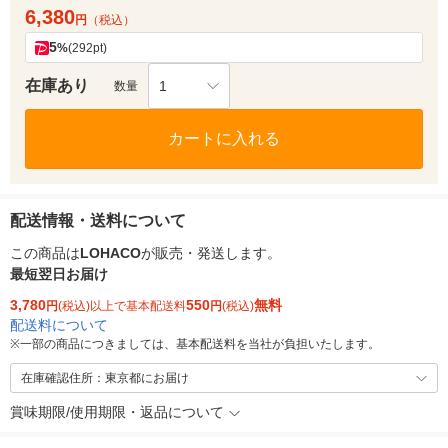
6,380
円
（税込）
5
%
(292pt)
在庫あり
1
数量
カートに入れる
配送情報・送料について
この商品は
LOHACO
が販売・発送します。
最短翌日お届け
3,780
550
無料
円
(税込)以上で基本配送料
円
(税込)
配送料について
※
一部の商品につきましては、基本配送料を当社が負担いたします。
在庫確認住所：東京都にお届け
賞味期限/使用期限・返品について