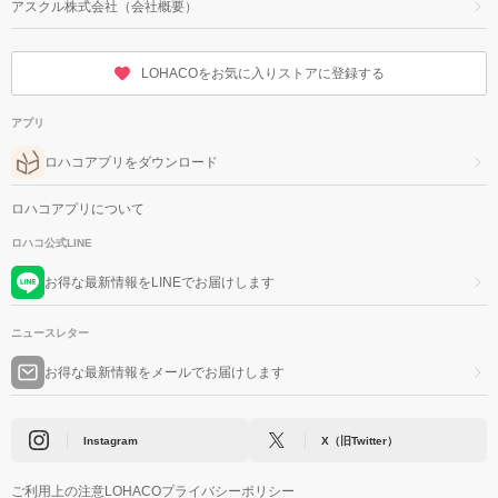
アスクル株式会社（会社概要）
LOHACOをお気に入りストアに登録する
アプリ
ロハコアプリをダウンロード
ロハコアプリについて
ロハコ公式LINE
お得な最新情報をLINEでお届けします
ニュースレター
お得な最新情報をメールでお届けします
Instagram
X（旧Twitter）
ご利用上の注意
LOHACOプライバシーポリシー