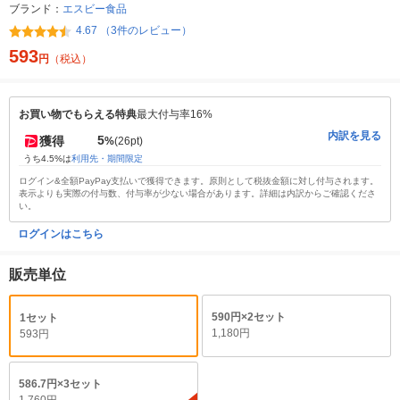
ブランド：
エスビー食品
4.67 （3件のレビュー）
593
円
（税込）
お買い物でもらえる特典
最大付与率16%
内訳を見る
5
獲得
%
(26pt)
うち4.5%は
利用先・期間限定
ログイン&全額PayPay支払いで獲得できます。原則として税抜金額に対し付与されます。
表示よりも実際の付与数、付与率が少ない場合があります。詳細は内訳からご確認くださ
い。
ログインはこちら
販売単位
590円×2セット
1セット
1,180円
593円
586.7円×3セット