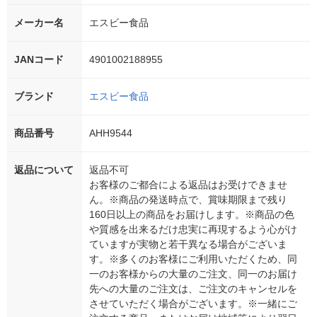
メーカー名
エスビー食品
JANコード
4901002188955
ブランド
エスビー食品
商品番号
AHH9544
返品について
返品不可
お客様のご都合による返品はお受けできませ
ん。※商品の発送時点で、賞味期限まで残り
160日以上の商品をお届けします。※商品の色
や質感を出来るだけ忠実に再現するよう心がけ
ていますが実物と若干異なる場合がございま
す。※多くのお客様にご利用いただくため、同
一のお客様からの大量のご注文、同一のお届け
先への大量のご注文は、ご注文のキャンセルを
させていただく場合がございます。※一緒にご