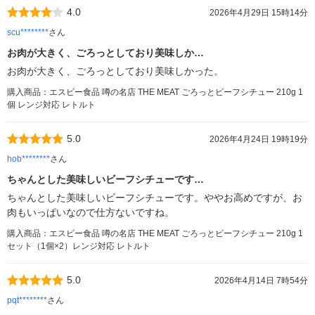
4.0
2026年4月29日 15時14分
scu********
さん
お肉が大きく、ごろっとしており美味しか…
お肉が大きく、ごろっとしており美味しかった。
購入商品：エスビー食品 噂の名店 THE MEAT ごろっとビーフシチュー 210g 1
個 レンジ対応 レトルト
5.0
2026年4月24日 19時19分
hob********
さん
ちゃんとした美味しいビーフシチューです…
ちゃんとした美味しいビーフシチューです。ややお高めですが、お
肉もいっぱいなので仕方ないですね。
購入商品：エスビー食品 噂の名店 THE MEAT ごろっとビーフシチュー 210g 1
セット（1個×2）レンジ対応 レトルト
5.0
2026年4月14日 7時54分
pqt********
さん