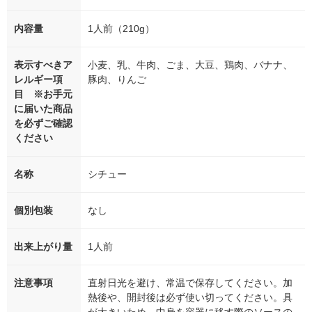
内容量
1人前（210g）
表示すべきア
小麦、乳、牛肉、ごま、大豆、鶏肉、バナナ、
レルギー項
豚肉、りんご
目 ※お手元
に届いた商品
を必ずご確認
ください
名称
シチュー
個別包装
なし
出来上がり量
1人前
注意事項
直射日光を避け、常温で保存してください。加
熱後や、開封後は必ず使い切ってください。具