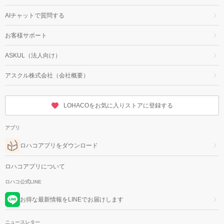
AIチャットで質問する
お客様サポート
ASKUL（法人向け）
アスクル株式会社（会社概要）
LOHACOをお気に入りストアに登録する
アプリ
ロハコアプリをダウンロード
ロハコアプリについて
ロハコ公式LINE
お得な最新情報をLINEでお届けします
ニュースレター