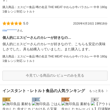
購入商品：エスビー食品 噂の名店 THE MEAT やわらか牛バラカレー 中辛 180g
1個 レンジ対応 レトルト
5.0
2026年4月16日 19時18分
niw********
さん
個人的にエスビーさんのカレーが好きなの…
個人的にエスビーさんのカレーが好きなので、こちらも安定の美味
しさでした。具も結構入っていました。また購入します。
購入商品：エスビー食品 噂の名店 THE MEAT やわらか牛バラカレー 中辛 180g
1個 レンジ対応 レトルト
今見ている商品のレビューのみを見る
インスタント・レトルト食品の人気ランキング
もっと見る
1
2
3
4