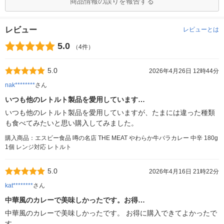
商品情報の誤りを報告する
レビュー
レビューとは
5.0
（4件）
5.0
2026年4月26日 12時44分
nak********
さん
いつも他のレトルト製品を愛用しています…
いつも他のレトルト製品を愛用していますが、たまには違った種類
も食べてみたいと思い購入してみました。
購入商品：エスビー食品 噂の名店 THE MEAT やわらか牛バラカレー 中辛 180g
1個 レンジ対応 レトルト
5.0
2026年4月16日 21時22分
kat********
さん
中華風のカレーで美味しかったです。お得…
中華風のカレーで美味しかったです。 お得に購入できてよかったで
す。