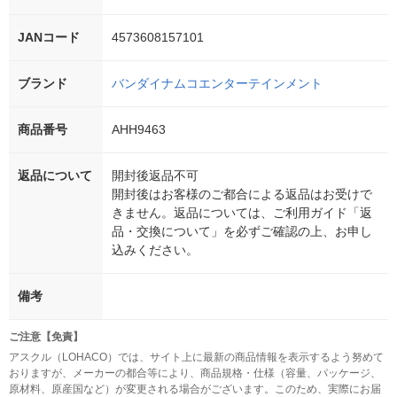
JANコード
4573608157101
ブランド
バンダイナムコエンターテインメント
商品番号
AHH9463
返品について
開封後返品不可
開封後はお客様のご都合による返品はお受けで
きません。返品については、ご利用ガイド「返
品・交換について」を必ずご確認の上、お申し
込みください。
備考
ご注意【免責】
アスクル（LOHACO）では、サイト上に最新の商品情報を表示するよう努めて
おりますが、メーカーの都合等により、商品規格・仕様（容量、パッケージ、
原材料、原産国など）が変更される場合がございます。このため、実際にお届