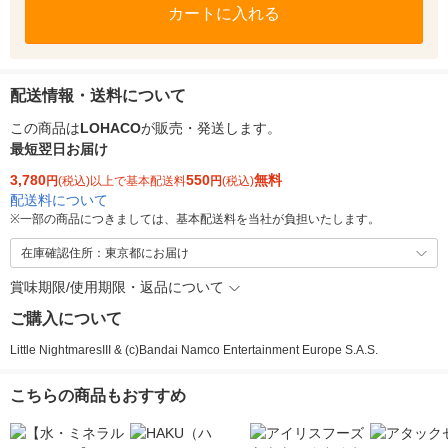
カートに入れる
配送情報・送料について
この商品は
LOHACO
が販売・発送します。
最短翌日お届け
3,780
550
無料
円
(税込)以上で基本配送料
円
(税込)
配送料について
※
一部の商品につきましては、基本配送料を当社が負担いたします。
在庫確認住所：東京都にお届け
賞味期限/使用期限・返品について
ご購入について
Little NightmaresIII & (c)Bandai Namco Entertainment Europe S.A.S.
こちらの商品もおすすめ