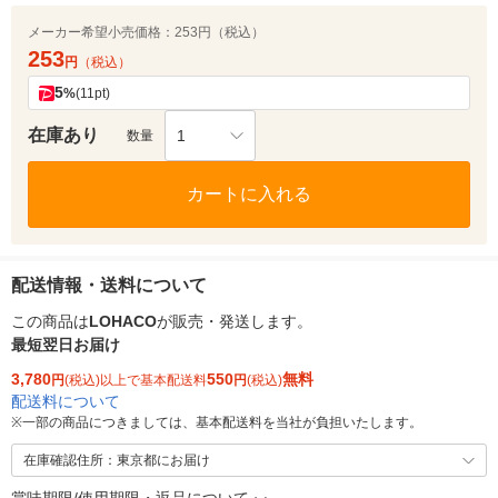
メーカー希望小売価格：
253円（税込）
253
円
（税込）
5
%
(11pt)
在庫あり
1
数量
カートに入れる
配送情報・送料について
この商品は
LOHACO
が販売・発送します。
最短翌日お届け
3,780
550
無料
円
(税込)以上で基本配送料
円
(税込)
配送料について
※
一部の商品につきましては、基本配送料を当社が負担いたします。
在庫確認住所：東京都にお届け