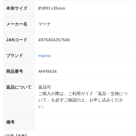
本体サイズ
約Φ91×35mm
メーカー名
マーナ
JANコード
4976404267546
ブランド
marna
商品番号
AHH9434
返品について
返品可
ご購入の際は、ご利用ガイド「返品・交換につ
いて」を必ずご確認の上、お申し込みくださ
い。
備考