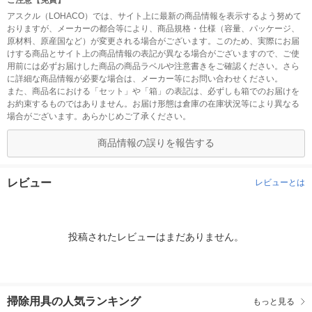
ご注意【免責】
アスクル（LOHACO）では、サイト上に最新の商品情報を表示するよう努めて
おりますが、メーカーの都合等により、商品規格・仕様（容量、パッケージ、
原材料、原産国など）が変更される場合がございます。このため、実際にお届
けする商品とサイト上の商品情報の表記が異なる場合がございますので、ご使
用前には必ずお届けした商品の商品ラベルや注意書きをご確認ください。さら
に詳細な商品情報が必要な場合は、メーカー等にお問い合わせください。
また、商品名における「セット」や「箱」の表記は、必ずしも箱でのお届けを
お約束するものではありません。お届け形態は倉庫の在庫状況等により異なる
場合がございます。あらかじめご了承ください。
商品情報の誤りを報告する
レビュー
レビューとは
投稿されたレビューはまだありません。
掃除用具の人気ランキング
もっと見る