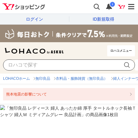
i
ログイン
ID新規取得
ロハコメニュー
LOHACOホーム
無印良品
衣料品・服飾雑貨（無印良品）
婦人インナー
熊本地震の影響について