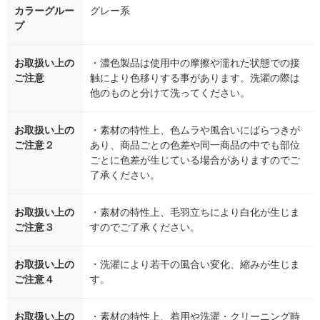
カラーグルー
グレー系
プ
お取扱い上の
・濃色製品は使用中の摩擦や濡れた状態での接
ご注意
触により色移りする事があります。洗濯の際は
他のものと分けて洗ってください。
お取扱い上の
・素材の特性上、色ムラや風合いにばらつきが
ご注意２
あり、商品ごとの色差や同一商品の中でも部位
ごとに色差が生じている場合がありますのでご
了承ください。
お取扱い上の
・素材の特性上、毛羽立ちにより白化が生じま
ご注意３
すのでご了承ください。
お取扱い上の
・洗濯により若干の風合い変化、縮みが生じま
ご注意４
す。
お取扱い上の
・素材の特性上、着用や洗濯・クリーニング時