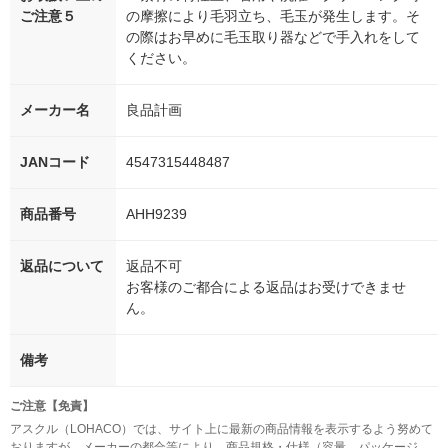
ご注意５
の摩擦により毛羽立ち、毛玉が発生します。そ
の際はお早めに毛玉取り器などで手入れをして
ください。
メーカー名
良品計画
JANコード
4547315448487
商品番号
AHH9239
返品について
返品不可
お客様のご都合による返品はお受けできませ
ん。
備考
ご注意【免責】
アスクル（LOHACO）では、サイト上に最新の商品情報を表示するよう努めて
おりますが、メーカーの都合等により、商品規格・仕様（容量、パッケージ、