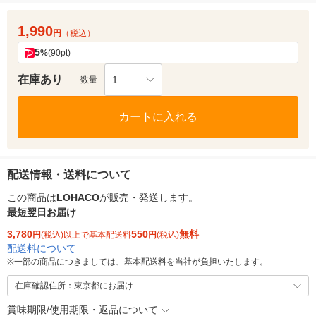
1,990
円
（税込）
5
%
(90pt)
在庫あり
1
数量
カートに入れる
配送情報・送料について
この商品は
LOHACO
が販売・発送します。
最短翌日お届け
3,780
550
無料
円
(税込)以上で基本配送料
円
(税込)
配送料について
※
一部の商品につきましては、基本配送料を当社が負担いたします。
在庫確認住所：東京都にお届け
賞味期限/使用期限・返品について