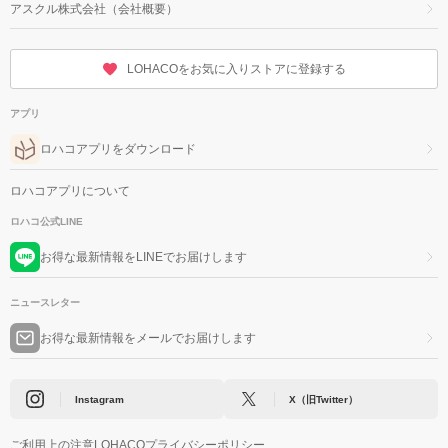
アスクル株式会社（会社概要）
LOHACOをお気に入りストアに登録する
アプリ
ロハコアプリをダウンロード
ロハコアプリについて
ロハコ公式LINE
お得な最新情報をLINEでお届けします
ニュースレター
お得な最新情報をメールでお届けします
Instagram
X（旧Twitter）
ご利用上の注意
LOHACOプライバシーポリシー