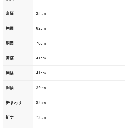
肩幅
38cm
胸囲
82cm
胴囲
78cm
裾幅
41cm
胸幅
41cm
胴幅
39cm
裾まわり
82cm
裄丈
73cm