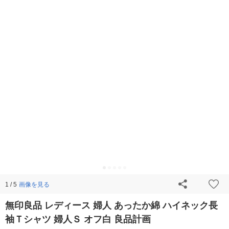
画像を見る
1 / 5
無印良品 レディース 婦人 あったか綿 ハイネック長
袖Ｔシャツ 婦人Ｓ オフ白 良品計画