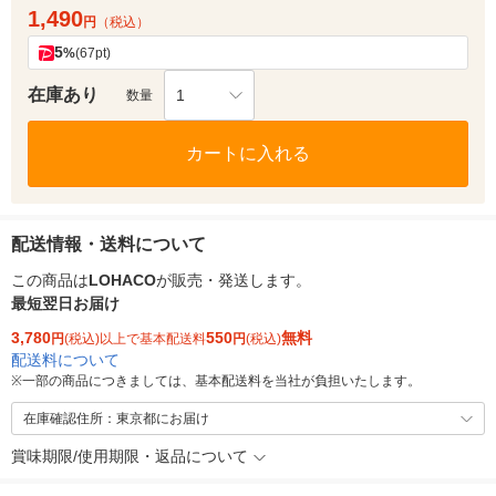
1,490
円
（税込）
5
%
(67pt)
在庫あり
1
数量
カートに入れる
配送情報・送料について
この商品は
LOHACO
が販売・発送します。
最短翌日お届け
3,780
550
無料
円
(税込)以上で基本配送料
円
(税込)
配送料について
※
一部の商品につきましては、基本配送料を当社が負担いたします。
在庫確認住所：東京都にお届け
賞味期限/使用期限・返品について