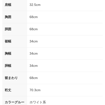
肩幅
32.5cm
胸囲
68cm
胴囲
68cm
裾幅
34cm
胸幅
34cm
胴幅
34cm
裾まわり
68cm
裄丈
70.3cm
カラーグルー
ホワイト系