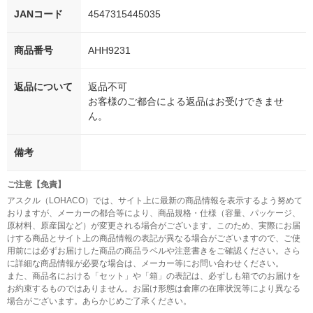
JANコード
4547315445035
商品番号
AHH9231
返品について
返品不可
お客様のご都合による返品はお受けできませ
ん。
備考
ご注意【免責】
アスクル（LOHACO）では、サイト上に最新の商品情報を表示するよう努めて
おりますが、メーカーの都合等により、商品規格・仕様（容量、パッケージ、
原材料、原産国など）が変更される場合がございます。このため、実際にお届
けする商品とサイト上の商品情報の表記が異なる場合がございますので、ご使
用前には必ずお届けした商品の商品ラベルや注意書きをご確認ください。さら
に詳細な商品情報が必要な場合は、メーカー等にお問い合わせください。
また、商品名における「セット」や「箱」の表記は、必ずしも箱でのお届けを
お約束するものではありません。お届け形態は倉庫の在庫状況等により異なる
場合がございます。あらかじめご了承ください。