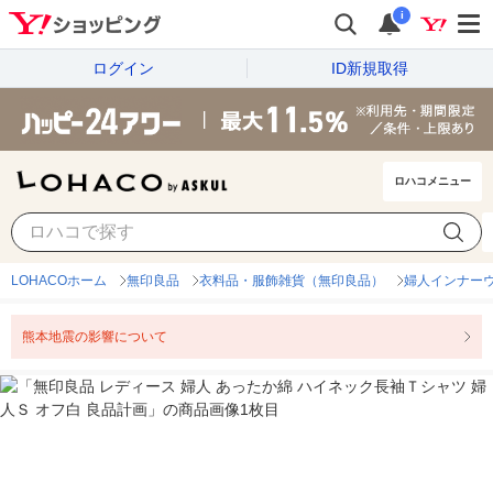
i
ログイン
ID新規取得
ロハコメニュー
LOHACOホーム
無印良品
衣料品・服飾雑貨（無印良品）
婦人インナー
熊本地震の影響について