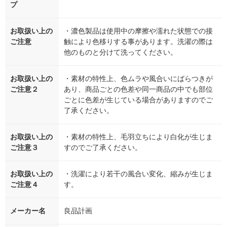
プ
お取扱い上の
・濃色製品は使用中の摩擦や濡れた状態での接
ご注意
触により色移りする事があります。洗濯の際は
他のものと分けて洗ってください。
お取扱い上の
・素材の特性上、色ムラや風合いにばらつきが
ご注意２
あり、商品ごとの色差や同一商品の中でも部位
ごとに色差が生じている場合がありますのでご
了承ください。
お取扱い上の
・素材の特性上、毛羽立ちにより白化が生じま
ご注意３
すのでご了承ください。
お取扱い上の
・洗濯により若干の風合い変化、縮みが生じま
ご注意４
す。
メーカー名
良品計画