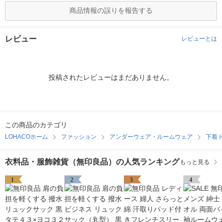
商品情報の誤りを報告する
レビュー
レビューとは
投稿されたレビューはまだありません。
この商品のカテゴリ
LOHACOホーム
ファッション
アンダーウェア・ルームウェア
下着
衣料品・服飾雑貨（無印良品）の人気ランキング
もっと見る
1
2
3
4